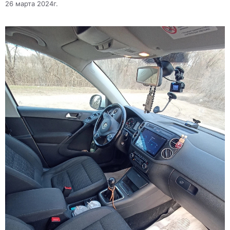
26 марта 2024г.