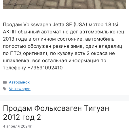
Продам Volkswagen Jetta SE (USA) мотор 1.8 tsi
АКПП обычный автомат не дсг автомобиль конец
2013 года в отличном состояние, автомобиль
полостью обслужен резина зима, один владелиц
по ПТС( оригинал), по кузову есть 2 окраса не
шпаклевка. вся остальная информация по
телефону +79591092410
Рубрики
Авторынок
Метки
Volkswagen
Продам Фольксваген Тигуан
2012 год 2
4 апреля 2024г.