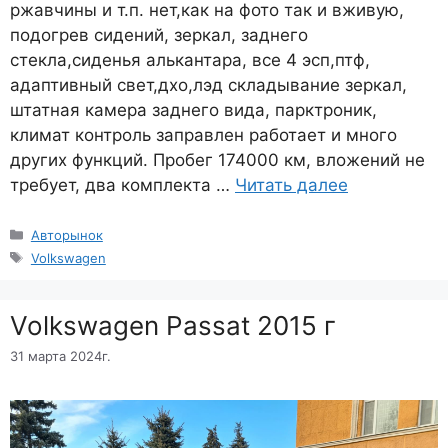
ржавчины и т.п. нет,как на фото так и вживую,
подогрев сидений, зеркал, заднего
стекла,сиденья алькантара, все 4 эсп,птф,
адаптивный свет,дхо,лэд складывание зеркал,
штатная камера заднего вида, парктроник,
климат контроль заправлен работает и много
других функций. Пробег 174000 км, вложений не
требует, два комплекта …
Читать далее
Рубрики
Авторынок
Метки
Volkswagen
Volkswagen Passat 2015 г
31 марта 2024г.