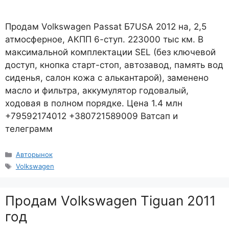
Продам Volkswagen Passat Б7USA 2012 на, 2,5
атмосферное, АКПП 6-ступ. 223000 тыс км. В
максимальной комплектации SEL (без ключевой
доступ, кнопка старт-стоп, автозавод, память вод
сиденья, салон кожа с алькантарой), заменено
масло и фильтра, аккумулятор годовалый,
ходовая в полном порядке. Цена 1.4 млн
+79592174012 +380721589009 Ватсап и
телеграмм
Рубрики
Авторынок
Метки
Volkswagen
Продам Volkswagen Tiguan 2011
год