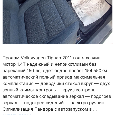
Продам Volkswagen Tiguan 2011 год я хозяин
мотор 1.4Т надежный и неприхотливый без
нареканий 150 лс, едет бодро пробег 154.550км
автоматический полный привод максимальная
комплектация — доводчики стекол вкруг — двух
зонный климат контроль — круиз контроль —
автоматическое складывание зеркал — подогрев
зеркал — подогрев сидений — электро ручник
Сигнализация Пандора с автозапуском в …