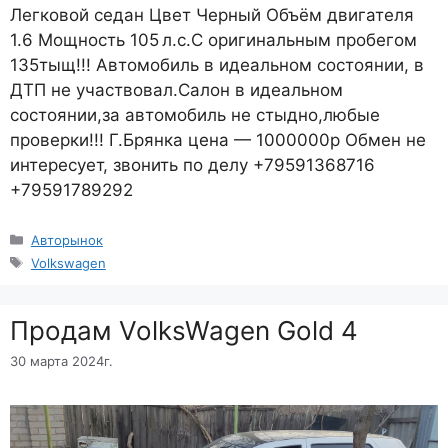
Легковой седан Цвет Черный Объём двигателя
1.6 Мощность 105 л.с.С оригинальным пробегом
135тыщ!!! Автомобиль в идеальном состоянии, в
ДТП не участвовал.Салон в идеальном
состоянии,за автомобиль не стыдно,любые
проверки!!! Г.Брянка цена — 1000000р Обмен не
интересует, звонить по делу +79591368716
+79591789292
Рубрики
Авторынок
Метки
Volkswagen
Продам VolksWagen Gold 4
30 марта 2024г.