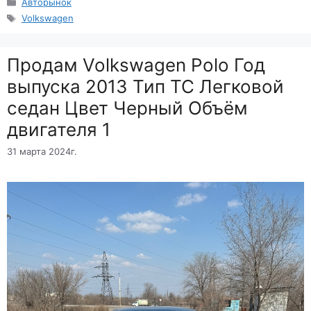
Рубрики
Авторынок
Метки
Volkswagen
Продам Volkswagen Polo Год
выпуска 2013 Тип ТС Легковой
седан Цвет Черный Объём
двигателя 1
31 марта 2024г.