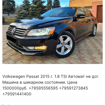
Volkswagen Passat 2015 г. 1.8 TSI Автомат не дсг.
Машина в шикарном состоянии. Цена
1500000руб. +79595556595 +79591273845
+79591441400