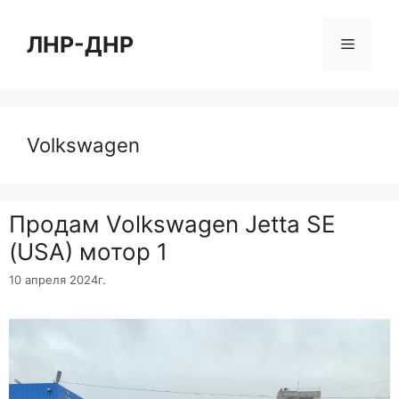
Перейти
к
ЛНР-ДНР
Меню
содержимому
Volkswagen
Продам Volkswagen Jetta SE
(USA) мотор 1
10 апреля 2024г.