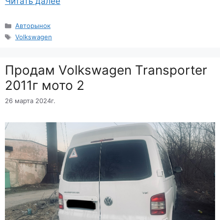
Читать далее
Рубрики
Авторынок
Метки
Volkswagen
Продам Volkswagen Transporter
2011г мото 2
26 марта 2024г.