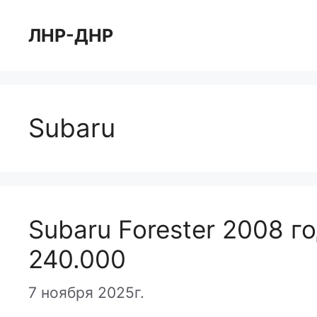
Перейти
к
ЛНР-ДНР
содержимому
Subaru
Subaru Forester 2008 г
240.000
7 ноября 2025г.