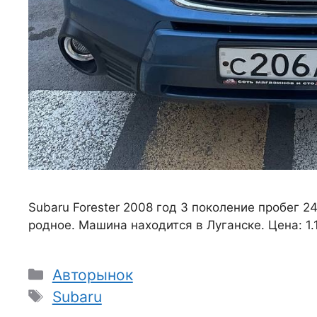
Subaru Forester 2008 год 3 поколение пробег 24
родное. Машина находится в Луганске. Цена: 1
Рубрики
Авторынок
Метки
Subaru