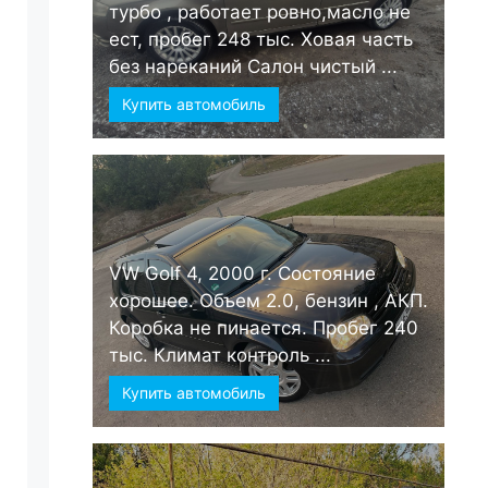
турбо , работает ровно,масло не
ест, пробег 248 тыс. Ховая часть
без нареканий Салон чистый ...
Купить автомобиль
VW Golf 4, 2000 г. Состояние
хорошее. Объем 2.0, бензин , АКП.
Коробка не пинается. Пробег 240
тыс. Климат контроль ...
Купить автомобиль