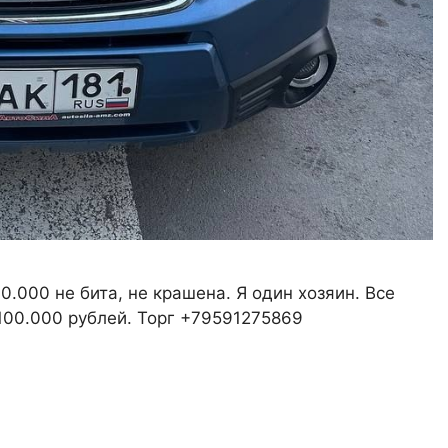
0.000 не бита, не крашена. Я один хозяин. Все
.100.000 рублей. Торг +79591275869