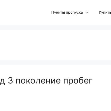
Пункты пропуска
Купит
од 3 поколение пробег