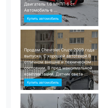
Двигатель 1.6 МКПП 6 ст.
Автомобиль в ...
Купить автомобиль
Продам Chevrolet Cruze 2009 года
выпуска. С хорошей автотекой.В
отличном внешне и техническом
состоянии. В пред максимальной
комплектации. Датчик света ...
Купить автомобиль