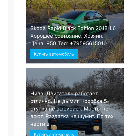
Skoda Rapid Black Edition 2018 1.6
Хорошее состояние. Хозяин.
Цена: 950 Тел: +79595615010 ...
Купить автомобиль
Нива. Двигатель работает
отлично. Не дымит. Коробка 5-
ступка не выбивает. Мосты не
воют. Раздатка не шумит. По тех
части в ...
Купить автомобиль