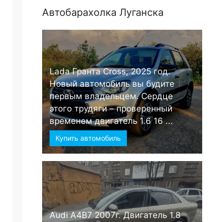
Автобарахолка Луганска
Lada Гранта Cross, 2025 год.
Новый автомобиль вы будите
первым владельцем. Сердце
этого трудяги – проверенный
временем двигатель 1.6 16 ...
Купить автомобиль
Audi А4B7 2007г. Двигатель 1.8