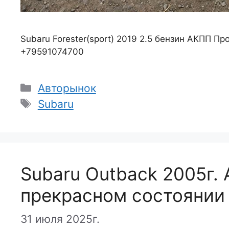
Subaru Forester(sport) 2019 2.5 бензин АКПП Пр
+79591074700
Рубрики
Авторынок
Метки
Subaru
Subaru Outback 2005г.
прекрасном состоянии
31 июля 2025г.