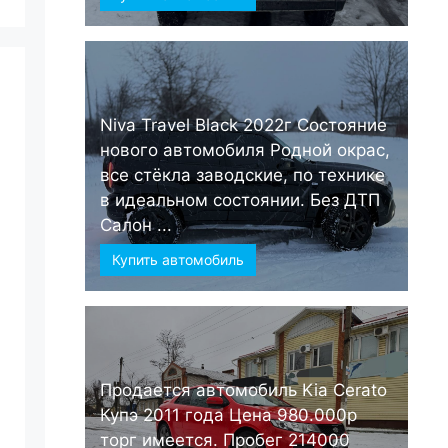
Niva Travel Black 2022г Состояние
нового автомобиля Родной окрас,
все стёкла заводские, по технике
в идеальном состоянии. Без ДТП
Салон ...
Купить автомобиль
Продается автомобиль Kia Cerato
Купэ 2011 года Цена 980.000р
торг имеется. Пробег 214000