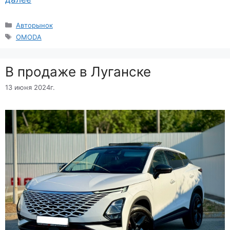
Рубрики
Авторынок
Метки
OMODA
В продаже в Луганске
13 июня 2024г.