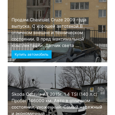
Продам Chevrolet Cruze 2009 года
выпуска. С хорошей автотекой.В
отличном внешне и техническом
состоянии. В пред максимальной
комплектации. Датчик света ...
Купить автомобиль
Skoda Octavia А7 2015г. 1.4 TSI (140 л.с)
Пробег 146000 км. Авто в отличном
состоянии, ухоженный. Самый надежный
и экономичный ...