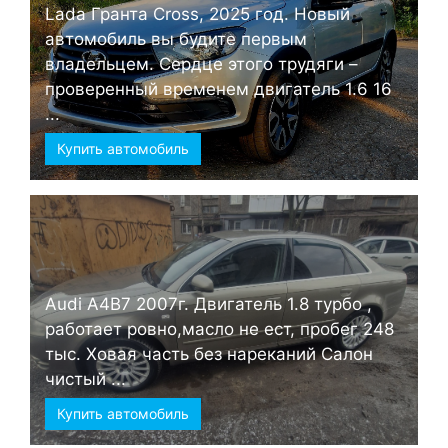
Lada Гранта Cross, 2025 год. Новый
автомобиль вы будите первым
владельцем. Сердце этого трудяги –
проверенный временем двигатель 1.6 16
...
Купить автомобиль
Audi А4B7 2007г. Двигатель 1.8 турбо ,
работает ровно,масло не ест, пробег 248
тыс. Ховая часть без нареканий Салон
чистый ...
Купить автомобиль