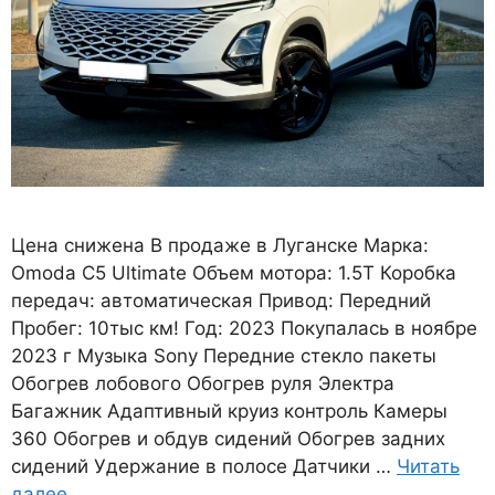
Цена снижена В продаже в Луганске Марка:
Omoda C5 Ultimate Объем мотора: 1.5T Коробка
передач: автоматическая Привод: Передний
Пробег: 10тыс км! Год: 2023 Покупалась в ноябре
2023 г Музыка Sony Передние стекло пакеты
Обогрев лобового Обогрев руля Электра
Багажник Адаптивный круиз контроль Камеры
360 Обогрев и обдув сидений Обогрев задних
сидений Удержание в полосе Датчики …
Читать
далее