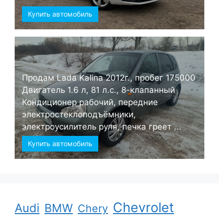
Купить автомобиль
Продам Lada Kalina 2012г., пробег 175000
Двигатель 1.6 л, 81 л.с., 8-клапанный
Кондиционер рабочий, передние
электростеклоподъёмники,
электроусилитель руля, печка греет ...
Купить автомобиль
Chevrolet
Audi
BMW
Chery