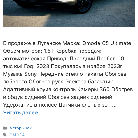
В продаже в Луганске Марка: Omoda C5 Ultimate
Объем мотора: 1.5T Коробка передач:
автоматическая Привод: Передний Пробег: 10
тыс км! Год: 2023 Покупалась в ноябре 2023г
Музыка Sony Передние стекло пакеты Обогрев
лобового Обогрев руля Электра багажник
Адаптивный круиз контроль Камеры 360 Обогрев
и обдув сидений Обогрев задних сидений
Удержание в полосе Датчики слепых зон …
Читать далее
Рубрики
Авторынок
Метки
OMODA