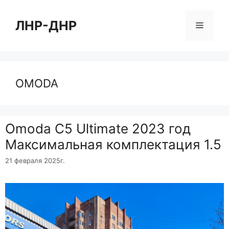
Перейти
к
ЛНР-ДНР
Меню
содержимому
OMODA
Omoda C5 Ultimate 2023 год
Максимальная комплектация 1.5
21 февраля 2025г.