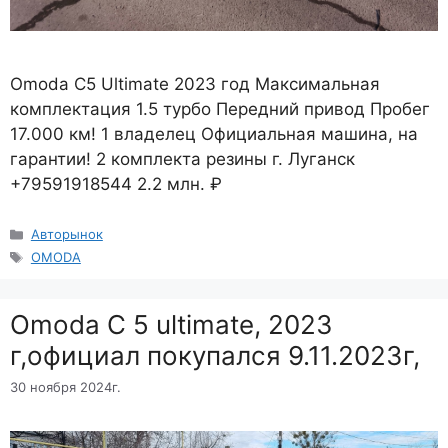
Omoda C5 Ultimate 2023 год Максимальная
комплектация 1.5 турбо Передний привод Пробег
17.000 км! 1 владелец Официальная машина, на
гарантии! 2 комплекта резины г. Луганск
+79591918544 2.2 млн. ₽
Рубрики
Авторынок
Метки
OMODA
Omoda C 5 ultimate, 2023
г,официал покупался 9.11.2023г,
30 ноября 2024г.