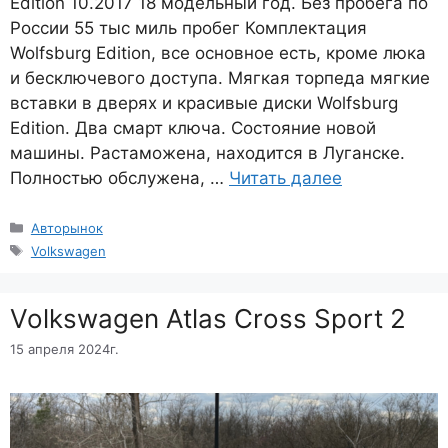
Edition 10.2017 18 модельный год. Без пробега по
России 55 тыс миль пробег Комплектация
Wolfsburg Edition, все основное есть, кроме люка
и бесключевого доступа. Мягкая торпеда мягкие
вставки в дверях и красивые диски Wolfsburg
Edition. Два смарт ключа. Состояние новой
машины. Растаможена, находится в Луганске.
Полностью обслужена, …
Читать далее
Рубрики
Авторынок
Метки
Volkswagen
Volkswagen Atlas Cross Sport 2
15 апреля 2024г.