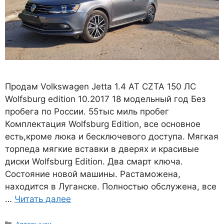
Продам Volkswagen Jetta 1.4 AT CZTA 150 ЛС
Wolfsburg edition 10.2017 18 модельный год Без
пробега по России. 55тыс миль пробег
Комплектация Wolfsburg Edition, все основное
есть,кроме люка и бесключевого доступа. Мягкая
торпеда мягкие вставки в дверях и красивые
диски Wolfsburg Edition. Два смарт ключа.
Состояние новой машины. Растаможена,
находится в Луганске. Полностью обслужена, все
…
Читать далее
Рубрики
Авторынок