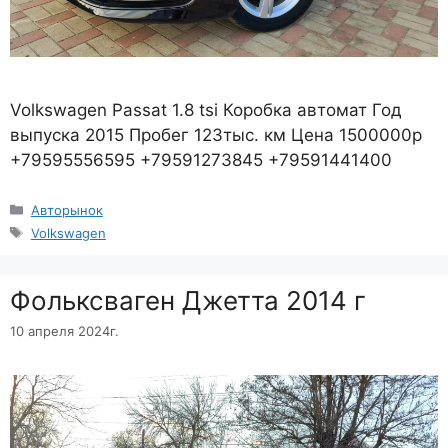
Volkswagen Passat 1.8 tsi Коробка автомат Год
выпуска 2015 Пробег 123тыс. км Цена 1500000р
+79595556595 +79591273845 +79591441400
Рубрики
Авторынок
Метки
Volkswagen
Фольксваген Джетта 2014 г
10 апреля 2024г.