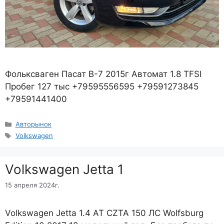
Фольксваген Пасат В-7 2015г Автомат 1.8 TFSI
Пробег 127 тыс +79595556595 +79591273845
+79591441400
Рубрики
Авторынок
Метки
Volkswagen
Volkswagen Jetta 1
15 апреля 2024г.
Volkswagen Jetta 1.4 AT CZTA 150 ЛС Wolfsburg