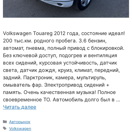
Volkswagen Touareg 2012 года, состояние идеал!
200 тыс.км. родного пробега. 3.6 бензин,
автомат, пневма, полный привод с блокировкой.
Без ключевой доступ, подогрев и вентиляция
всех сидений, курсовая устойчивость, датчик
света, датчик дождя, круиз, климат, передний,
задний. Парктроник, камера, мультируль,
омыватель фар. Электропривод сидений +
память. Очень качественная музыка! Полное
своевременное ТО. Автомобиль долго был в …
Читать далее
Рубрики
Авторынок
Метки
Volkswagen