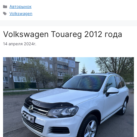
Рубрики
Авторынок
Метки
Volkswagen
Volkswagen Touareg 2012 года
14 апреля 2024г.