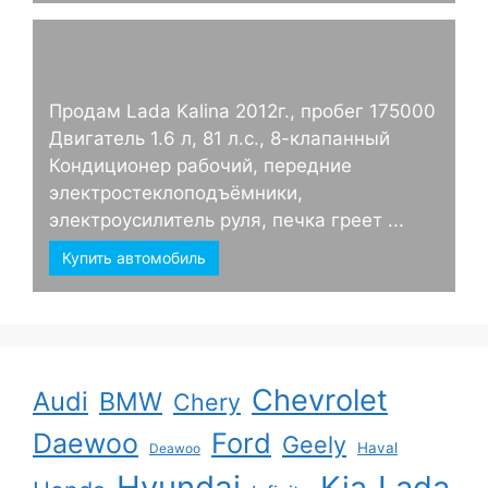
Продам Lada Kalina 2012г., пробег 175000
Двигатель 1.6 л, 81 л.с., 8-клапанный
Кондиционер рабочий, передние
электростеклоподъёмники,
электроусилитель руля, печка греет ...
Купить автомобиль
Chevrolet
Audi
BMW
Chery
Ford
Daewoo
Geely
Haval
Deawoo
Hyundai
Kia
Lada