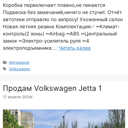
Коробка переключает плавно,не пинается
Подвеска без замечаний,ничего не стучит. Отчёт
автотеки отправлю по запросу! Ухоженный салон
Новая летняя резина Комплектация✅ ➖Климат-
контроль(2 зоны) ➖Airbag ➖ABS ➖Центральный
замок ➖Электро-усилитель руля ➖4
электроподъемника …
Читать далее
Рубрики
Авторынок
Метки
Volkswagen
Продам Volkswagen Jetta 1
17 апреля 2024г.