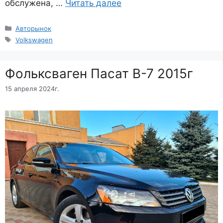
обслужена, …
Читать далее
Рубрики
Авторынок
Метки
Volkswagen
Фольксваген Пасат В-7 2015г
15 апреля 2024г.