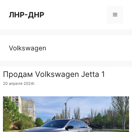
Перейти
к
ЛНР-ДНР
Меню
содержимому
Volkswagen
Продам Volkswagen Jetta 1
20 апреля 2024г.