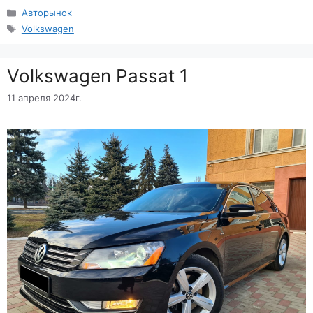
Рубрики
Авторынок
Метки
Volkswagen
Volkswagen Passat 1
11 апреля 2024г.