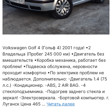
Volkswagen Golf 4 (Гольф 4) 2001 года! •2
Владельца (Пробег 245 000 км) •Двигатель без
вмешательств •Коробка механика, работает без
проблем! •Подвеска обслужена, неровности
проходит комфортно •По электрике проблем не
наблюдается. Дополнительно: -Двигатель 1.4 (75
л.с.) -Кондиционер. -АBS, 2 AIR BAG. -4
стеклоподъемника. -Подогрев заднего стекла и
зеркал! -Электрозеркала. -Бортовой компьютер. г.
Луганск Цена 465 …
Читать далее