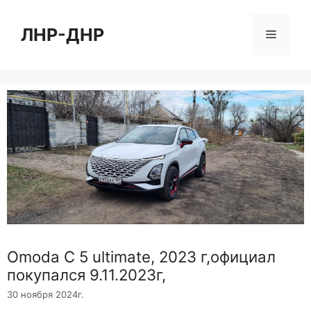
Перейти
к
ЛНР-ДНР
Меню
содержимому
Omoda C 5 ultimate, 2023 г,официал
покупался 9.11.2023г,
30 ноября 2024г.