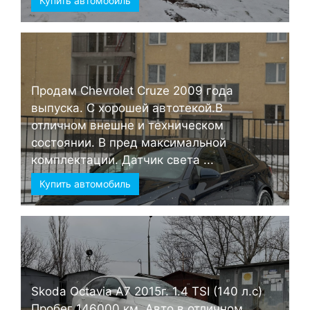
Купить автомобиль
Продам Chevrolet Cruze 2009 года
выпуска. С хорошей автотекой.В
отличном внешне и техническом
состоянии. В пред максимальной
комплектации. Датчик света ...
Купить автомобиль
Skoda Octavia А7 2015г. 1.4 TSI (140 л.с)
Пробег 146000 км. Авто в отличном