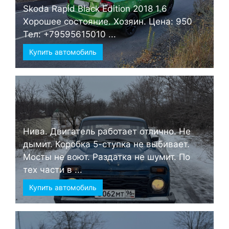
Skoda Rapid Black Edition 2018 1.6
Хорошее состояние. Хозяин. Цена: 950
Тел: +79595615010 ...
Купить автомобиль
Нива. Двигатель работает отлично. Не
дымит. Коробка 5-ступка не выбивает.
Мосты не воют. Раздатка не шумит. По
тех части в ...
Купить автомобиль