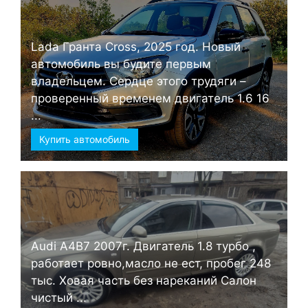
Lada Гранта Cross, 2025 год. Новый
автомобиль вы будите первым
владельцем. Сердце этого трудяги –
проверенный временем двигатель 1.6 16
...
Купить автомобиль
Audi А4B7 2007г. Двигатель 1.8 турбо ,
работает ровно,масло не ест, пробег 248
тыс. Ховая часть без нареканий Салон
чистый ...