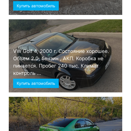
Купить автомобиль
VW Golf 4, 2000 г. Состояние хорошее.
Объем 2.0, бензин , АКП. Коробка не
пинается. Пробег 240 тыс. Климат
контроль ...
Купить автомобиль