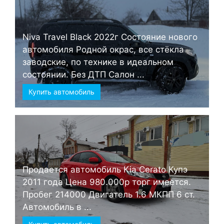
Niva Travel Black 2022г Состояние нового
автомобиля Родной окрас, все стёкла
заводские, по технике в идеальном
состоянии. Без ДТП Салон ...
Купить автомобиль
Продается автомобиль Kia Cerato Купэ
2011 года Цена 980.000р торг имеется.
Пробег 214000 Двигатель 1.6 МКПП 6 ст.
Автомобиль в ...