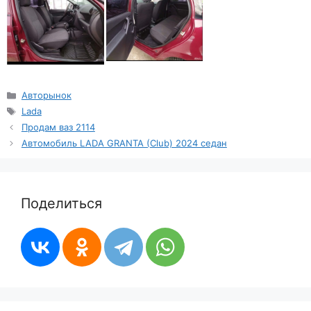
Рубрики
Авторынок
Метки
Lada
Продам ваз 2114
Автомобиль LADA GRANTA (Club) 2024 седан
Поделиться