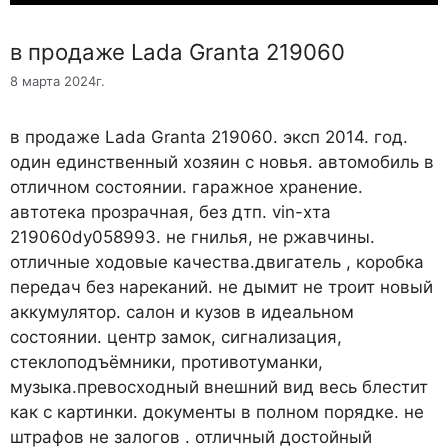
в продаже Lada Granta 219060
8 марта 2024г.
в продаже Lada Granta 219060. эксп 2014. год.
один единственный хозяин с новья. автомобиль в
отличном состоянии. гаражное хранение.
автотека прозрачная, без дтп. vin-хта
219060dy058993. не гнилья, не ржавчины.
отличные ходовые качества.двигатель , коробка
передач без нареканий. не дымит не троит новый
аккумулятор. салон и кузов в идеальном
состоянии. центр замок, сигнализация,
стеклоподъёмники, противотуманки,
музыка.превосходный внешний вид весь блестит
как с картинки. документы в полном порядке. не
штрафов не залогов . отличный достойный