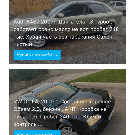
Audi А4B7 2007г. Двигатель 1.8 турбо ,
работает ровно,масло не ест, пробег 248
тыс. Ховая часть без нареканий Салон
чистый ...
Купить автомобиль
VW Golf 4, 2000 г. Состояние хорошее.
Объем 2.0, бензин , АКП. Коробка не
пинается. Пробег 240 тыс. Климат
контроль ...
Купить автомобиль