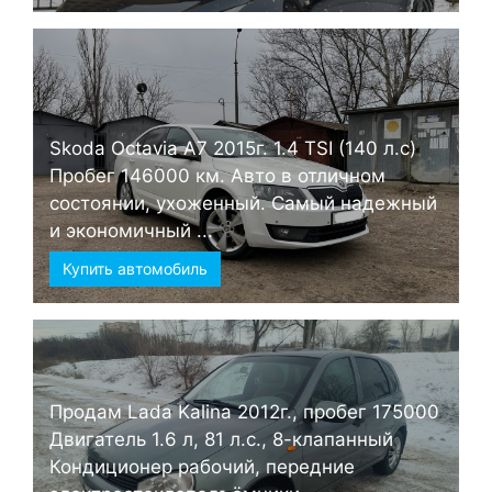
Skoda Octavia А7 2015г. 1.4 TSI (140 л.с)
Пробег 146000 км. Авто в отличном
состоянии, ухоженный. Самый надежный
и экономичный ...
Купить автомобиль
Продам Lada Kalina 2012г., пробег 175000
Двигатель 1.6 л, 81 л.с., 8-клапанный
Кондиционер рабочий, передние