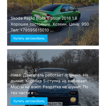
Skoda Rapid Black Edition 2018 1.6
Хорошее состояние. Хозяин. Цена: 950
Тел: +79595615010 ...
Купить автомобиль
Нива. Двигатель работает отлично. Не
дымит. Коробка 5-ступка не выбивает.
Мосты не воют. Раздатка не шумит. По
тех части в ...
Купить автомобиль