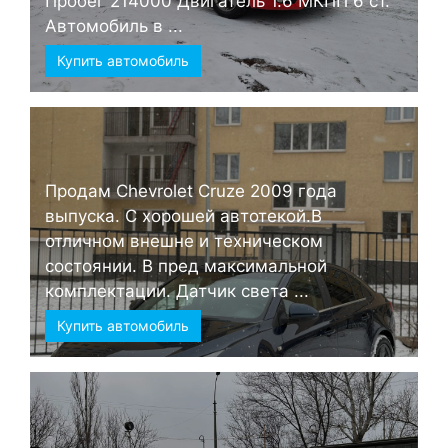
Пробег 214000 Двигатель 1.6 МКПП 6 ст.
Автомобиль в ...
Купить автомобиль
Продам Chevrolet Cruze 2009 года
выпуска. С хорошей автотекой.В
отличном внешне и техническом
состоянии. В пред максимальной
комплектации. Датчик света ...
Купить автомобиль