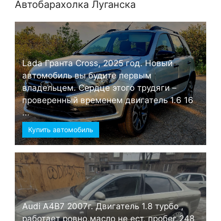
Автобарахолка Луганска
Lada Гранта Cross, 2025 год. Новый
автомобиль вы будите первым
владельцем. Сердце этого трудяги –
проверенный временем двигатель 1.6 16
...
Купить автомобиль
Audi А4B7 2007г. Двигатель 1.8 турбо ,
работает ровно,масло не ест, пробег 248