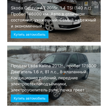
Skoda Octavia А7 2015г. 1.4 TSI (140 л.с)
Пробег 146000 км. Авто в отличном
состоянии, ухоженный. Самый надежный
и экономичный ...
Купить автомобиль
Продам Lada Kalina 2012г., пробег 175000
Двигатель 1.6 л, 81 л.с., 8-клапанный
Кондиционер рабочий, передние
электростеклоподъёмники,
электроусилитель руля, печка греет ...
Купить автомобиль