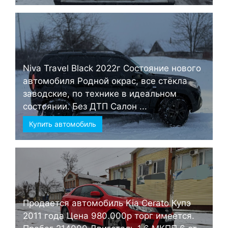
Niva Travel Black 2022г Состояние нового
автомобиля Родной окрас, все стёкла
заводские, по технике в идеальном
состоянии. Без ДТП Салон ...
Купить автомобиль
Продается автомобиль Kia Cerato Купэ
2011 года Цена 980.000р торг имеется.