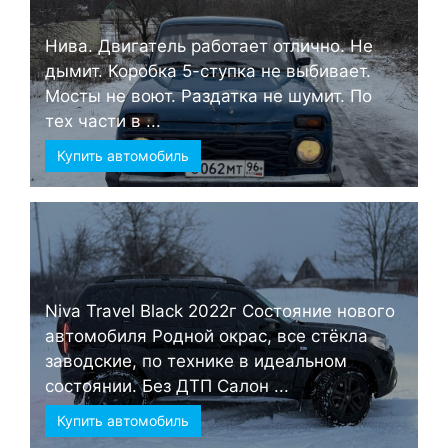
Нива. Двигатель работает отлично. Не
дымит. Коробка 5-ступка не выбивает.
Мосты не воют. Раздатка не шумит. По
тех части в ...
Купить автомобиль
Niva Travel Black 2022г Состояние нового
автомобиля Родной окрас, все стёкла
заводские, по технике в идеальном
состоянии. Без ДТП Салон ...
Купить автомобиль