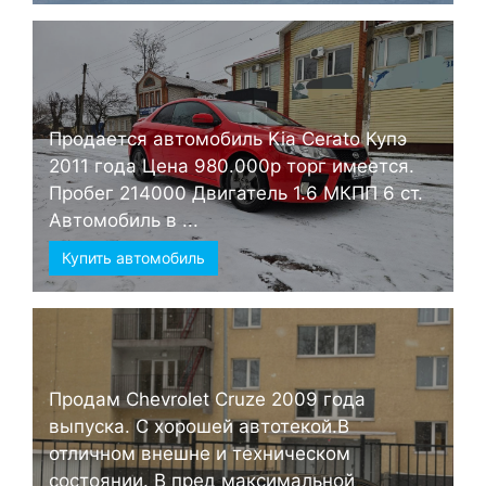
Продается автомобиль Kia Cerato Купэ
2011 года Цена 980.000р торг имеется.
Пробег 214000 Двигатель 1.6 МКПП 6 ст.
Автомобиль в ...
Купить автомобиль
Продам Chevrolet Cruze 2009 года
выпуска. С хорошей автотекой.В
отличном внешне и техническом
состоянии. В пред максимальной