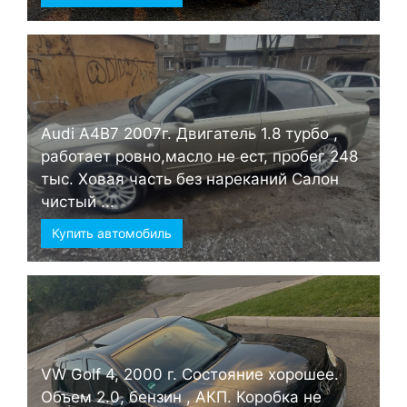
Audi А4B7 2007г. Двигатель 1.8 турбо ,
работает ровно,масло не ест, пробег 248
тыс. Ховая часть без нареканий Салон
чистый ...
Купить автомобиль
VW Golf 4, 2000 г. Состояние хорошее.
Объем 2.0, бензин , АКП. Коробка не