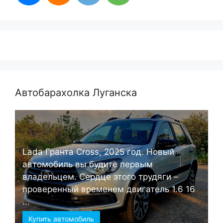
Автобарахолка Луганска
Lada Гранта Cross, 2025 год. Новый
автомобиль вы будите первым
владельцем. Сердце этого трудяги –
проверенный временем двигатель 1.6 16
...
Купить автомобиль