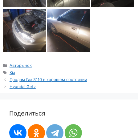
Рубрики
Авторынок
Метки
Kia
Продам Газ 3110 в хорошем состоянии
Hyundai Getz
Поделиться