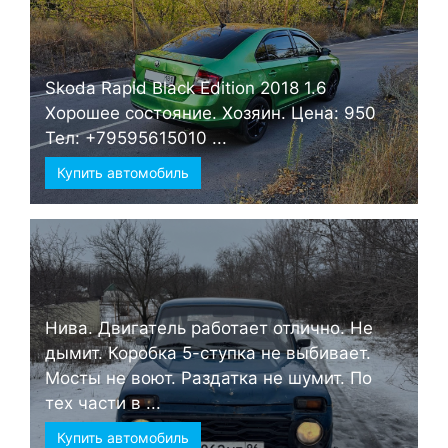
Skoda Rapid Black Edition 2018 1.6
Хорошее состояние. Хозяин. Цена: 950
Тел: +79595615010 ...
Купить автомобиль
Нива. Двигатель работает отлично. Не
дымит. Коробка 5-ступка не выбивает.
Мосты не воют. Раздатка не шумит. По
тех части в ...
Купить автомобиль