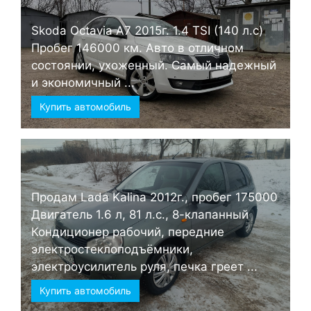
Skoda Octavia А7 2015г. 1.4 TSI (140 л.с)
Пробег 146000 км. Авто в отличном
состоянии, ухоженный. Самый надежный
и экономичный ...
Купить автомобиль
Продам Lada Kalina 2012г., пробег 175000
Двигатель 1.6 л, 81 л.с., 8-клапанный
Кондиционер рабочий, передние
электростеклоподъёмники,
электроусилитель руля, печка греет ...
Купить автомобиль