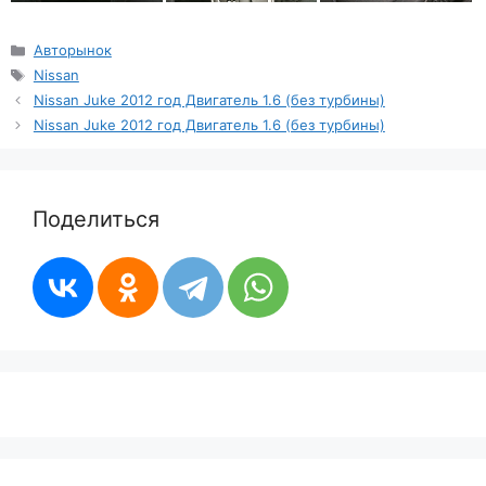
Рубрики
Авторынок
Метки
Nissan
Nissan Juke 2012 год Двигатель 1.6 (без турбины)
Nissan Juke 2012 год Двигатель 1.6 (без турбины)
Поделиться