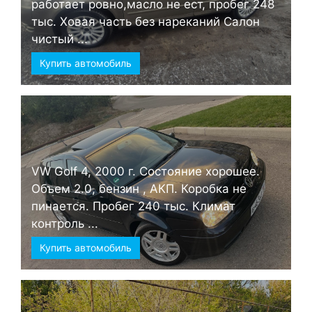
работает ровно,масло не ест, пробег 248
тыс. Ховая часть без нареканий Салон
чистый ...
Купить автомобиль
VW Golf 4, 2000 г. Состояние хорошее.
Объем 2.0, бензин , АКП. Коробка не
пинается. Пробег 240 тыс. Климат
контроль ...
Купить автомобиль