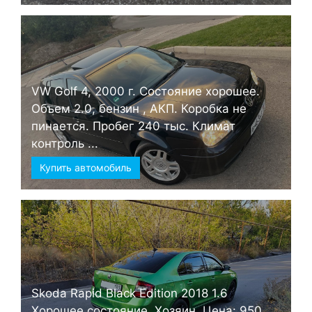
VW Golf 4, 2000 г. Состояние хорошее.
Объем 2.0, бензин , АКП. Коробка не
пинается. Пробег 240 тыс. Климат
контроль ...
Купить автомобиль
Skoda Rapid Black Edition 2018 1.6
Хорошее состояние. Хозяин. Цена: 950