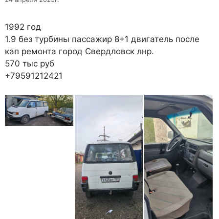
1992 год
1.9 без турбины пассажир 8+1 двигатель после
кап ремонта город Свердловск лнр.
570 тыс руб
+79591212421