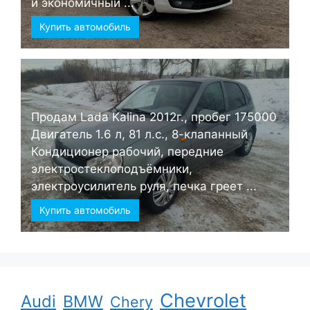
и экономичный ...
Купить автомобиль
Продам Lada Kalina 2012г., пробег 175000
Двигатель 1.6 л, 81 л.с., 8-клапанный
Кондиционер рабочий, передние
электростеклоподъёмники,
электроусилитель руля, печка греет ...
Купить автомобиль
Chevrolet
Audi
BMW
Chery