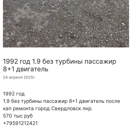
1992 год 1.9 без турбины пассажир
8+1 двигатель
24 апреля 2025г.
1992 год
1.9 без турбины пассажир 8+1 двигатель после
кап ремонта город Свердловск лнр.
570 тыс руб
+79591212421