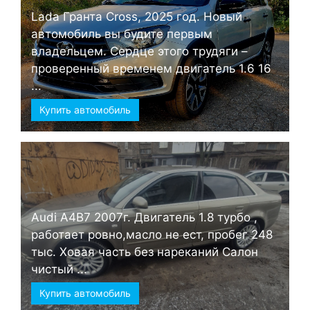
Lada Гранта Cross, 2025 год. Новый
автомобиль вы будите первым
владельцем. Сердце этого трудяги –
проверенный временем двигатель 1.6 16
...
Купить автомобиль
Audi А4B7 2007г. Двигатель 1.8 турбо ,
работает ровно,масло не ест, пробег 248
тыс. Ховая часть без нареканий Салон
чистый ...
Купить автомобиль