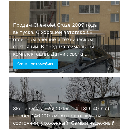
Продам Chevrolet Cruze 2009 года
выпуска. С хорошей автотекой.В
отличном внешне и техническом
состоянии. В пред максимальной
комплектации. Датчик света ...
Купить автомобиль
Skoda Octavia А7 2015г. 1.4 TSI (140 л.с)
Пробег 146000 км. Авто в отличном
состоянии, ухоженный. Самый надежный