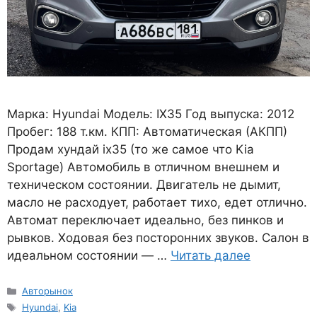
Марка: Hyundai Модель: IX35 Год выпуска: 2012
Пробег: 188 т.км. КПП: Автоматическая (АКПП)
Продам хундай ix35 (то же самое что Kia
Sportage) Автомобиль в отличном внешнем и
техническом состоянии. Двигатель не дымит,
масло не расходует, работает тихо, едет отлично.
Автомат переключает идеально, без пинков и
рывков. Ходовая без посторонних звуков. Салон в
идеальном состоянии — …
Читать далее
Рубрики
Авторынок
Метки
Hyundai
,
Kia