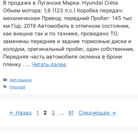
В продаже в Луганске Марка: Hyundai Creta
Объем мотора: 1,6 (123 л.с.) Коробка передач:
механическая Привод: передний Пробег: 145 тыс
км Год: 2019 Автомобиль в отличном состоянии,
как внешне так и по технике, проведено ТО,
заменены передние и задние тормозные диски и
колодки, оригинальный пробег, один собственник.
Передняя часть автомобиля оклеена в брони
пленку . …
Читать далее
Рубрики
Авторынок
Метки
Hyundai
Страница
Страница
Страница
Страница
←
Назад
1
2
3
…
81
Следующая
→