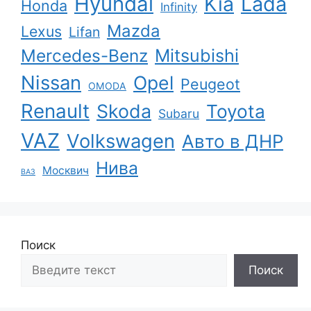
Hyundai
Kia
Lada
Honda
Infinity
Mazda
Lexus
Lifan
Mercedes-Benz
Mitsubishi
Nissan
Opel
Peugeot
OMODA
Renault
Skoda
Toyota
Subaru
VAZ
Volkswagen
Авто в ДНР
Нива
Москвич
ВАЗ
Поиск
Поиск