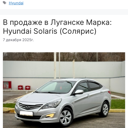
Метки
Hyundai
B продаже в Луганске Марка:
Hyundai Solaris (Солярис)
7 декабря 2025г.