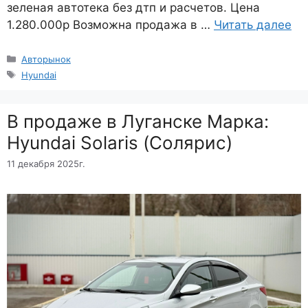
зеленая автотека без дтп и расчетов. Цена
1.280.000р Возможна продажа в …
Читать далее
Рубрики
Авторынок
Метки
Hyundai
B продаже в Луганске Марка:
Hyundai Solaris (Солярис)
11 декабря 2025г.