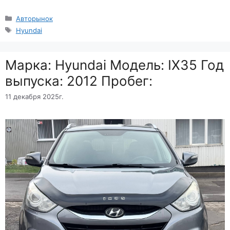
Рубрики
Авторынок
Метки
Hyundai
Марка: Hyundai Модель: IX35 Год
выпуска: 2012 Пробег:
11 декабря 2025г.