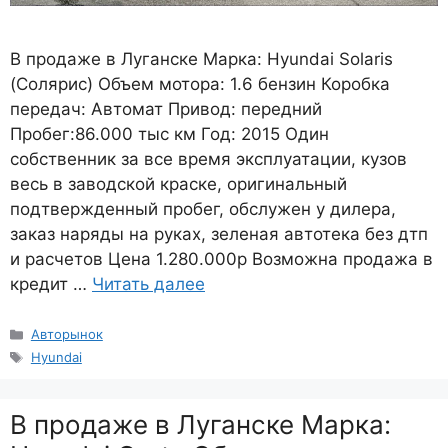
B продаже в Луганске Марка: Hyundai Solaris
(Солярис) Объем мотора: 1.6 бензин Коробка
передач: Автомат Привод: передний
Пробег:86.000 тыс км Год: 2015 Один
собственник за все время эксплуатации, кузов
весь в заводской краске, оригинальный
подтвержденный пробег, обслужен у дилера,
заказ наряды на руках, зеленая автотека без дтп
и расчетов Цена 1.280.000р Возможна продажа в
кредит …
Читать далее
Рубрики
Авторынок
Метки
Hyundai
В продаже в Луганске Марка: