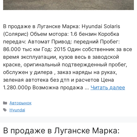
B продаже в Луганске Марка: Hyundai Solaris
(Солярис) Объем мотора: 1.6 бензин Коробка
передач: Автомат Привод: передний Пробег:
86.000 тыс км Год: 2015 Один собственник за все
время эксплуатации, кузов весь в заводской
краске, оригинальный подтвержденный пробег,
обслужен у дилера , заказ наряды на руках,
зеленая автотека без дтп и расчетов Цена
1.280.000р Возможна продажа …
Читать далее
Рубрики
Авторынок
Метки
Hyundai
В продаже в Луганске Марка: