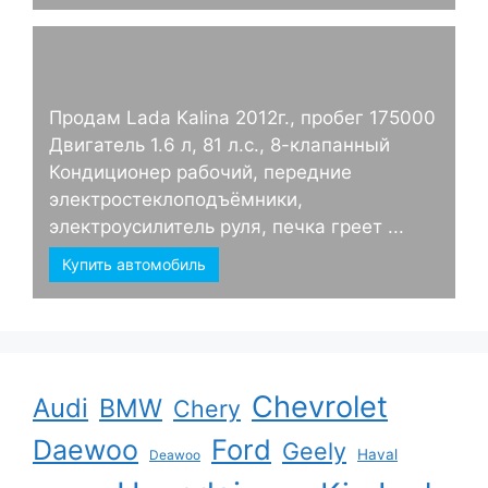
Продам Lada Kalina 2012г., пробег 175000
Двигатель 1.6 л, 81 л.с., 8-клапанный
Кондиционер рабочий, передние
электростеклоподъёмники,
электроусилитель руля, печка греет ...
Купить автомобиль
Chevrolet
Audi
BMW
Chery
Ford
Daewoo
Geely
Haval
Deawoo