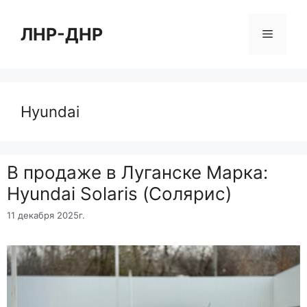
Перейти
к
ЛНР-ДНР
Меню
содержимому
Hyundai
B продаже в Луганске Марка:
Hyundai Solaris (Солярис)
11 декабря 2025г.