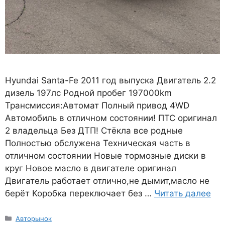
Hyundai Santa-Fe 2011 год выпуска Двигатель 2.2
дизель 197лс Родной пробег 197000km
Трансмиссия:Автомат Полный привод 4WD
Автомобиль в отличном состоянии! ПТС оригинал
2 владельца Без ДТП! Стёкла все родные
Полностью обслужена Техническая часть в
отличном состоянии Новые тормозные диски в
круг Новое масло в двигателе оригинал
Двигатель работает отлично,не дымит,масло не
берёт Коробка переключает без …
Читать далее
Рубрики
Авторынок