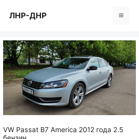
Перейти
к
ЛНР-ДНР
Меню
содержимому
VW Passat B7 America 2012 года 2.5
бензин.