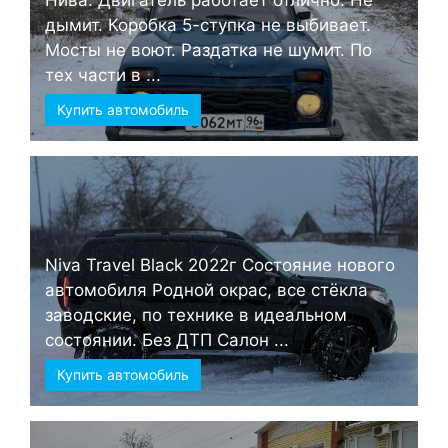
Нива. Двигатель работает отлично. Не
дымит. Коробка 5-ступка не выбивает.
Мосты не воют. Раздатка не шумит. По
тех части в ...
Купить автомобиль
Niva Travel Black 2022г Состояние нового
автомобиля Родной окрас, все стёкла
заводские, по технике в идеальном
состоянии. Без ДТП Салон ...
Купить автомобиль