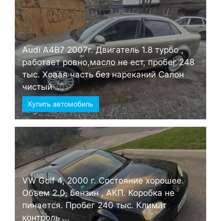
Audi А4B7 2007г. Двигатель 1.8 турбо ,
работает ровно,масло не ест, пробег 248
тыс. Ховая часть без нареканий Салон
чистый ...
Купить автомобиль
VW Golf 4, 2000 г. Состояние хорошее.
Объем 2.0, бензин , АКП. Коробка не
пинается. Пробег 240 тыс. Климат
контроль ...