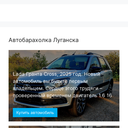
Автобарахолка Луганска
Lada Гранта Cross, 2025 год. Новый
автомобиль вы будите первым
владельцем. Сердце этого трудяги –
проверенный временем двигатель 1.6 16
...
Купить автомобиль