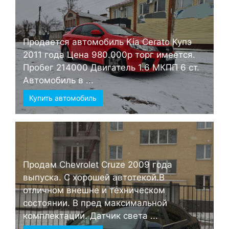
Продается автомобиль Kia Cerato Купэ
2011 года Цена 980.000р торг имеется.
Пробег 214000 Двигатель 1.6 МКПП 6 ст.
Автомобиль в ...
Купить автомобиль
Продам Chevrolet Cruze 2009 года
выпуска. С хорошей автотекой.В
отличном внешне и техническом
состоянии. В пред максимальной
комплектации. Датчик света ...