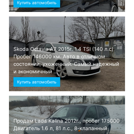
Купить автомобиль
Skoda Octavia А7 2015г. 1.4 TSI (140 л.с)
Пробег 146000 км. Авто в отличном
состоянии, ухоженный. Самый надежный
и экономичный ...
Купить автомобиль
Продам Lada Kalina 2012г., пробег 175000
Двигатель 1.6 л, 81 л.с., 8-клапанный