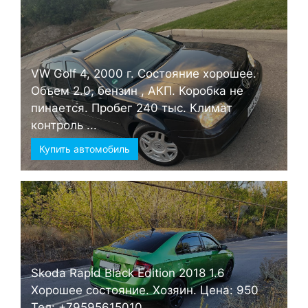
VW Golf 4, 2000 г. Состояние хорошее.
Объем 2.0, бензин , АКП. Коробка не
пинается. Пробег 240 тыс. Климат
контроль ...
Купить автомобиль
Skoda Rapid Black Edition 2018 1.6
Хорошее состояние. Хозяин. Цена: 950
Тел: +79595615010 ...