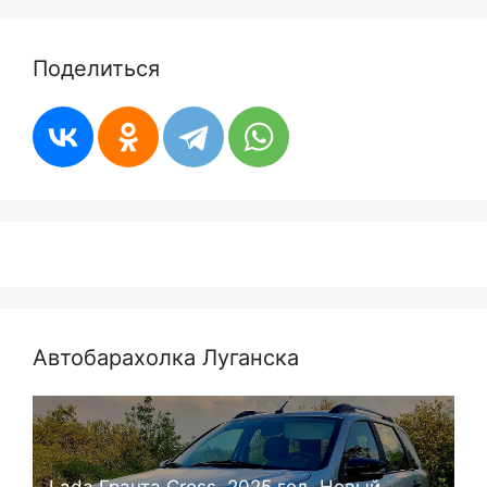
Поделиться
Автобарахолка Луганска
Lada Гранта Cross, 2025 год. Новый