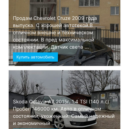
Продам Chevrolet Cruze 2009 года
выпуска. С хорошей автотекой.В
отличном внешне и техническом
состоянии. В пред максимальной
комплектации. Датчик света ...
Купить автомобиль
Skoda Octavia А7 2015г. 1.4 TSI (140 л.с)
Пробег 146000 км. Авто в отличном
состоянии, ухоженный. Самый надежный
и экономичный ...