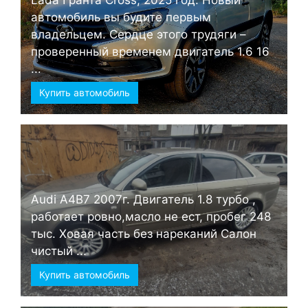
автомобиль вы будите первым
владельцем. Сердце этого трудяги –
проверенный временем двигатель 1.6 16
...
Купить автомобиль
Audi А4B7 2007г. Двигатель 1.8 турбо ,
работает ровно,масло не ест, пробег 248
тыс. Ховая часть без нареканий Салон
чистый ...
Купить автомобиль