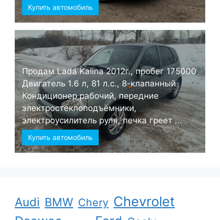
Купить автомобиль
Продам Lada Kalina 2012г., пробег 175000
Двигатель 1.6 л, 81 л.с., 8-клапанный
Кондиционер рабочий, передние
электростеклоподъёмники,
электроусилитель руля, печка греет ...
Купить автомобиль
Chevrolet
Audi
BMW
Chery