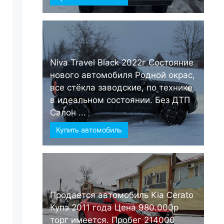
Niva Travel Black 2022г Состояние
нового автомобиля Родной окрас,
все стёкла заводские, по технике
в идеальном состоянии. Без ДТП
Салон ...
Купить автомобиль
Продается автомобиль Kia Cerato
Купэ 2011 года Цена 980.000р
торг имеется. Пробег 214000