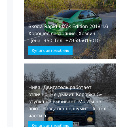
Skoda Rapid Black Edition 2018 1.6
Хорошее состояние. Хозяин.
Цена: 950 Тел: +79595615010 ...
Купить автомобиль
Нива. Двигатель работает
отлично. Не дымит. Коробка 5-
ступка не выбивает. Мосты не
воют. Раздатка не шумит. По тех
части в ...
Купить автомобиль