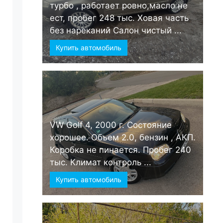
турбо , работает ровно,масло не
ест, пробег 248 тыс. Ховая часть
без нареканий Салон чистый ...
Купить автомобиль
VW Golf 4, 2000 г. Состояние
хорошее. Объем 2.0, бензин , АКП.
Коробка не пинается. Пробег 240
тыс. Климат контроль ...
Купить автомобиль