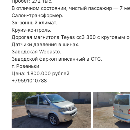
Пробег: 272 тыс.
В отличном состоянии, чистый пассажир — 7 ме
Салон-трансформер.
3х-зонный климат.
Круиз-контроль.
Дорогая магнитола Teyes cc3 360 с круговым о
Датчики давления в шинах.
Заводская Webasto.
Заводской фаркоп вписанный в СТС.
г. Ровеньки
Цена: 1.800.000 рублей
+79591010788