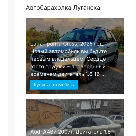
Автобарахолка Луганска
Lada Гранта Cross, 2025 год.
Новый автомобиль вы будите
первым владельцем. Сердце
этого трудяги – проверенный
временем двигатель 1.6 16 ...
Купить автомобиль
Audi А4B7 2007г. Двигатель 1.8