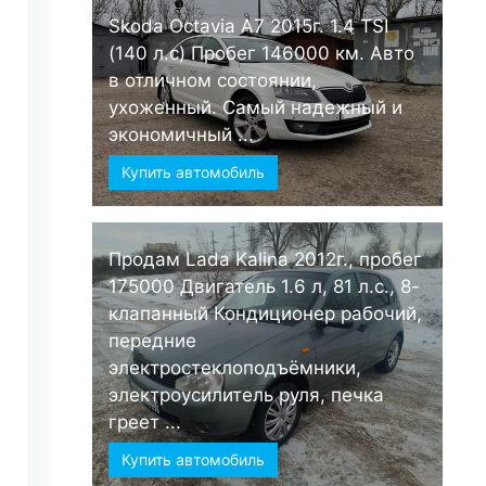
Skoda Octavia А7 2015г. 1.4 TSI
(140 л.с) Пробег 146000 км. Авто
в отличном состоянии,
ухоженный. Самый надежный и
экономичный ...
Купить автомобиль
Продам Lada Kalina 2012г., пробег
175000 Двигатель 1.6 л, 81 л.с., 8-
клапанный Кондиционер рабочий,
передние
электростеклоподъёмники,
электроусилитель руля, печка
греет ...
Купить автомобиль