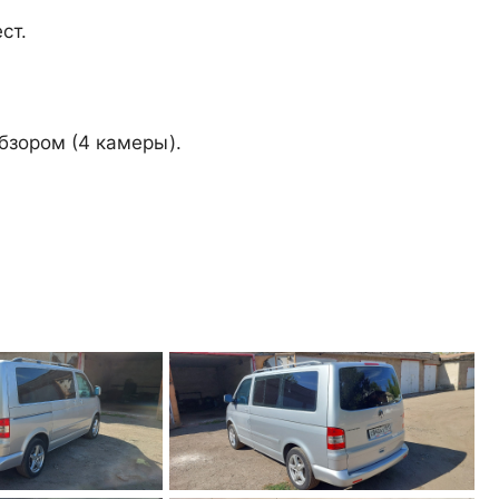
ст.
бзором (4 камеры).