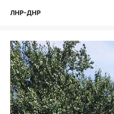
Перейти
к
ЛНР-ДНР
содержимому