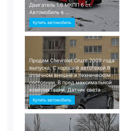
Двигатель 1.6 МКПП 6 ст.
Автомобиль в ...
Купить автомобиль
Продам Chevrolet Cruze 2009 года
выпуска. С хорошей автотекой.В
отличном внешне и техническом
состоянии. В пред максимальной
комплектации. Датчик света ...
Купить автомобиль