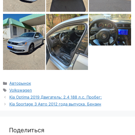
Рубрики
Авторынок
Метки
Volkswagen
Kia Optima 2019 Двигатель: 2.4 188 л.с. Пробег:
Kia Sportage 3 Авто 2012 года выпуска. Бензин
Поделиться