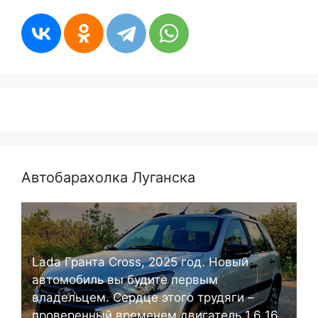
Автобарахолка Луганска
Lada Гранта Cross, 2025 год. Новый
автомобиль вы будите первым
владельцем. Сердце этого трудяги –
проверенный временем двигатель 1.6 16