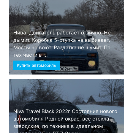
Нива. Двигатель работает отлично. Не
дымит. Коробка 5-ступка не выбивает.
Мосты не воют. Раздатка не шумит. По
тех части в ...
Купить автомобиль
Niva Travel Black 2022г Состояние нового
автомобиля Родной окрас, все стёкла
заводские, по технике в идеальном