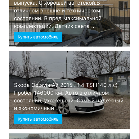
выпуска. С хорошей автотекой.В
отличном внешне и техническом
состоянии. В пред максимальной
комплектации. Датчик света ...
Купить автомобиль
Skoda Octavia А7 2015г. 1.4 TSI (140 л.с)
Пробег 146000 км. Авто в отличном
состоянии, ухоженный. Самый надежный
и экономичный ...
Купить автомобиль