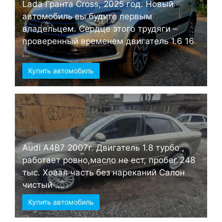
Lada Гранта Cross, 2025 год. Новый
автомобиль вы будите первым
владельцем. Сердце этого трудяги –
проверенный временем двигатель 1.6 16
...
Купить автомобиль
Audi А4B7 2007г. Двигатель 1.8 турбо ,
работает ровно,масло не ест, пробег 248
тыс. Ховая часть без нареканий Салон
чистый ...
Купить автомобиль