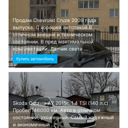
Продам Chevrolet Cruze 2009 года
выпуска. С хорошей автотекой.В
отличном внешне и техническом
состоянии. В пред максимальной
комплектации. Датчик света ...
Купить автомобиль
Skoda Octavia А7 2015г. 1.4 TSI (140 л.с)
Пробег 146000 км. Авто в отличном
состоянии, ухоженный. Самый надежный
и экономичный ...