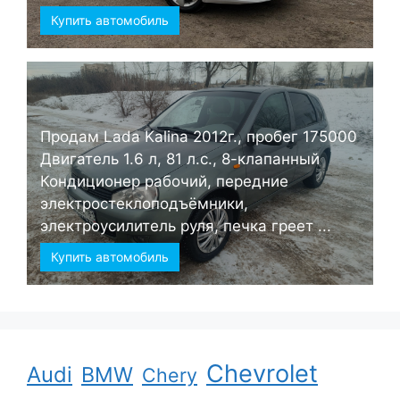
Купить автомобиль
Продам Lada Kalina 2012г., пробег 175000
Двигатель 1.6 л, 81 л.с., 8-клапанный
Кондиционер рабочий, передние
электростеклоподъёмники,
электроусилитель руля, печка греет ...
Купить автомобиль
Chevrolet
Audi
BMW
Chery