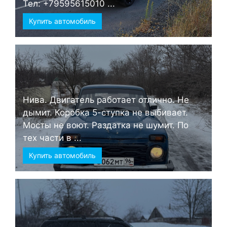
Тел: +79595615010 ...
Купить автомобиль
Нива. Двигатель работает отлично. Не
дымит. Коробка 5-ступка не выбивает.
Мосты не воют. Раздатка не шумит. По
тех части в ...
Купить автомобиль