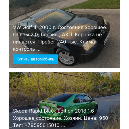
VW Golf 4, 2000 г. Состояние хорошее.
Объем 2.0, бензин , АКП. Коробка не
пинается. Пробег 240 тыс. Климат
контроль ...
Купить автомобиль
Skoda Rapid Black Edition 2018 1.6
Хорошее состояние. Хозяин. Цена: 950
Тел: +79595615010 ...