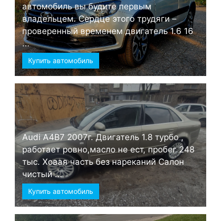
автомобиль вы будите первым
владельцем. Сердце этого трудяги –
проверенный временем двигатель 1.6 16
...
Купить автомобиль
Audi А4B7 2007г. Двигатель 1.8 турбо ,
работает ровно,масло не ест, пробег 248
тыс. Ховая часть без нареканий Салон
чистый ...
Купить автомобиль