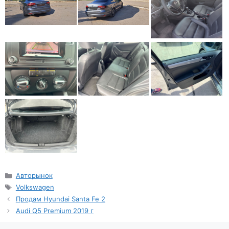
Рубрики
Авторынок
Метки
Volkswagen
Продам Hyundai Santa Fe 2
Audi Q5 Premium 2019 г