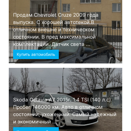
Продам Chevrolet Cruze 2009 года
выпуска. С хорошей автотекой.В
отличном внешне и техническом
состоянии. В пред максимальной
комплектации. Датчик света ...
Купить автомобиль
Skoda Octavia А7 2015г. 1.4 TSI (140 л.с)
Пробег 146000 км. Авто в отличном
состоянии, ухоженный. Самый надежный
и экономичный ...