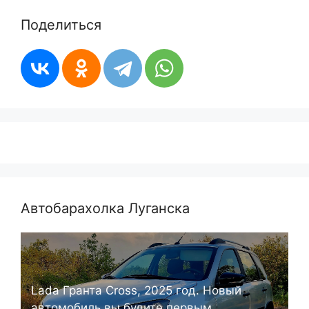
Поделиться
Автобарахолка Луганска
Lada Гранта Cross, 2025 год. Новый
автомобиль вы будите первым