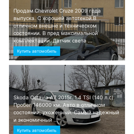
Продам Chevrolet Cruze 2009 года
выпуска. С хорошей автотекой.В
отличном внешне и техническом
состоянии. В пред максимальной
комплектации. Датчик света ...
Купить автомобиль
Skoda Octavia А7 2015г. 1.4 TSI (140 л.с)
Пробег 146000 км. Авто в отличном
состоянии, ухоженный. Самый надежный
и экономичный ...
Купить автомобиль