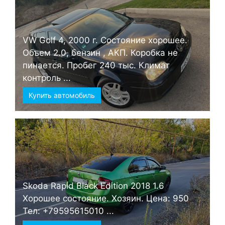
VW Golf 4, 2000 г. Состояние хорошее.
Объем 2.0, бензин , АКП. Коробка не
пинается. Пробег 240 тыс. Климат
контроль ...
Купить автомобиль
Skoda Rapid Black Edition 2018 1.6
Хорошее состояние. Хозяин. Цена: 950
Тел: +79595615010 ...