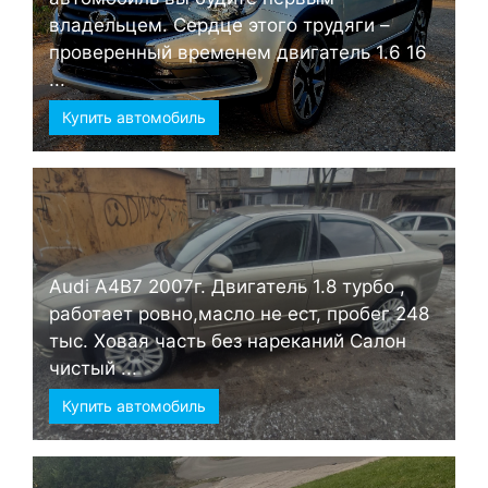
владельцем. Сердце этого трудяги –
проверенный временем двигатель 1.6 16
...
Купить автомобиль
Audi А4B7 2007г. Двигатель 1.8 турбо ,
работает ровно,масло не ест, пробег 248
тыс. Ховая часть без нареканий Салон
чистый ...
Купить автомобиль