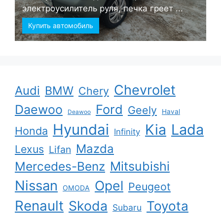
электроусилитель руля, печка греет ...
Купить автомобиль
Chevrolet
Audi
BMW
Chery
Ford
Daewoo
Geely
Haval
Deawoo
Hyundai
Kia
Lada
Honda
Infinity
Mazda
Lexus
Lifan
Mercedes-Benz
Mitsubishi
Nissan
Opel
Peugeot
OMODA
Renault
Skoda
Toyota
Subaru