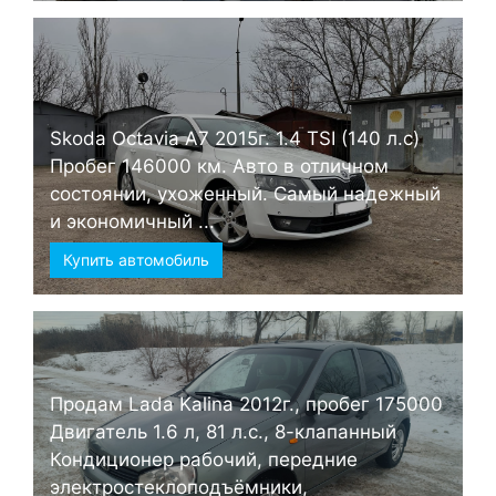
Skoda Octavia А7 2015г. 1.4 TSI (140 л.с)
Пробег 146000 км. Авто в отличном
состоянии, ухоженный. Самый надежный
и экономичный ...
Купить автомобиль
Продам Lada Kalina 2012г., пробег 175000
Двигатель 1.6 л, 81 л.с., 8-клапанный
Кондиционер рабочий, передние
электростеклоподъёмники,