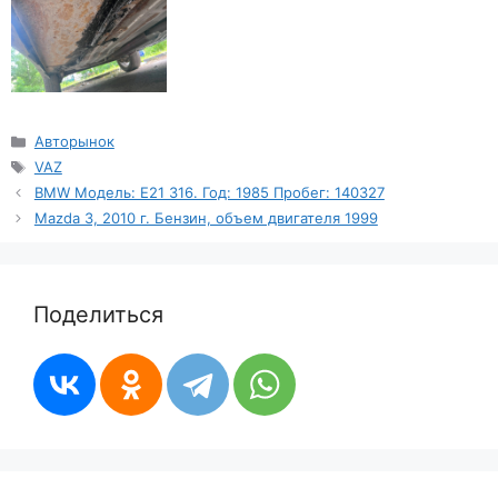
Рубрики
Авторынок
Метки
VAZ
BMW Модель: Е21 316. Год: 1985 Пробег: 140327
Mazda 3, 2010 г. Бензин, объем двигателя 1999
Поделиться