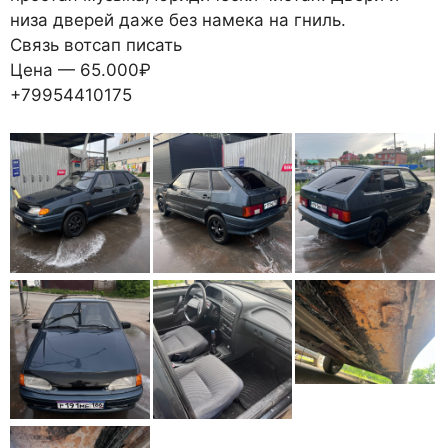
низа дверей даже без намека на гниль.
Связь вотсап писать
Цена — 65.000₽
+79954410175