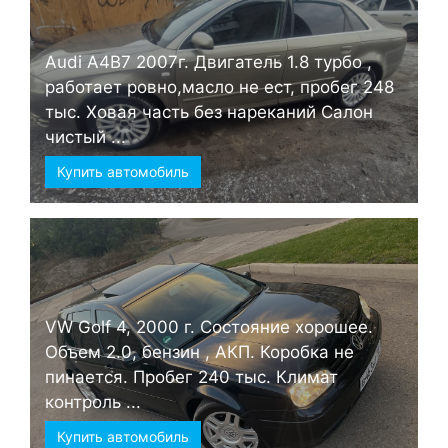
Audi А4B7 2007г. Двигатель 1.8 турбо ,
работает ровно,масло не ест, пробег 248
тыс. Ховая часть без нареканий Салон
чистый ...
Купить автомобиль
VW Golf 4, 2000 г. Состояние хорошее.
Объем 2.0, бензин , АКП. Коробка не
пинается. Пробег 240 тыс. Климат
контроль ...
Купить автомобиль