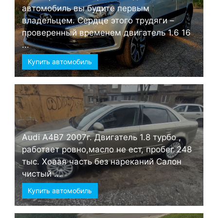
автомобиль вы будите первым
владельцем. Сердце этого трудяги –
проверенный временем двигатель 1.6 16
...
Купить автомобиль
Audi А4B7 2007г. Двигатель 1.8 турбо ,
работает ровно,масло не ест, пробег 248
тыс. Ховая часть без нареканий Салон
чистый ...
Купить автомобиль