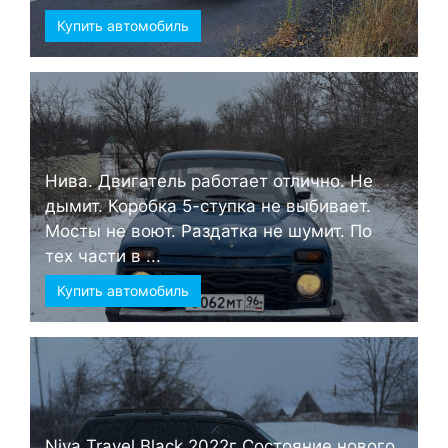
Купить автомобиль
Нива. Двигатель работает отлично. Не
дымит. Коробка 5-ступка не выбивает.
Мосты не воют. Раздатка не шумит. По
тех части в ...
Купить автомобиль
Niva Travel Black 2022г Состояние нового