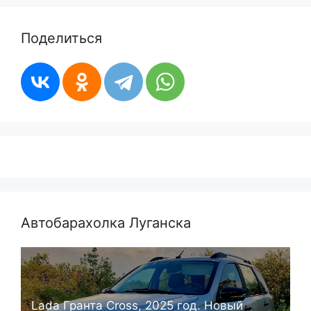
Поделиться
Автобарахолка Луганска
Lada Гранта Cross, 2025 год. Новый