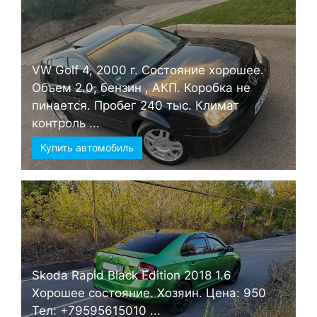
VW Golf 4, 2000 г. Состояние хорошее.
Объем 2.0, бензин , АКП. Коробка не
пинается. Пробег 240 тыс. Климат
контроль ...
Купить автомобиль
Skoda Rapid Black Edition 2018 1.6
Хорошее состояние. Хозяин. Цена: 950
Тел: +79595615010 ...