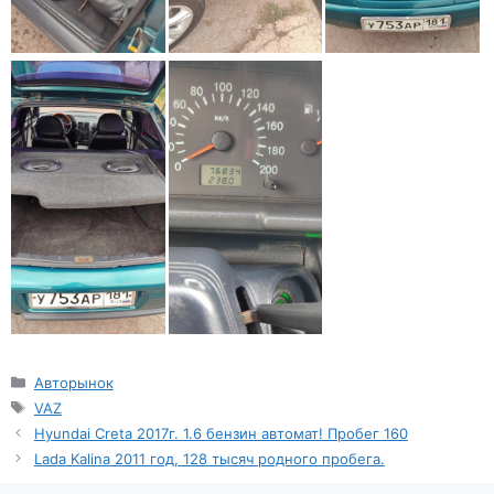
Рубрики
Авторынок
Метки
VAZ
Hyundai Creta 2017г. 1.6 бензин автомат! Пробег 160
Lada Kalina 2011 год, 128 тысяч родного пробега.