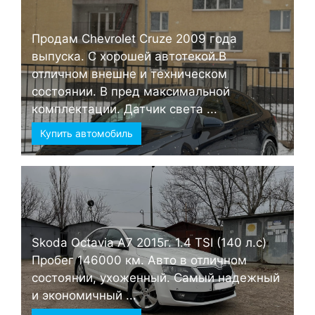
Продам Chevrolet Cruze 2009 года
выпуска. С хорошей автотекой.В
отличном внешне и техническом
состоянии. В пред максимальной
комплектации. Датчик света ...
Купить автомобиль
Skoda Octavia А7 2015г. 1.4 TSI (140 л.с)
Пробег 146000 км. Авто в отличном
состоянии, ухоженный. Самый надежный
и экономичный ...