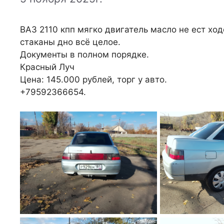
ВАЗ 2110 кпп мягко двигатель масло не ест хо
стаканы дно всё целое.
Документы в полном порядке.
Красный Луч
Цена: 145.000 рублей, торг у авто.
+79592366654.