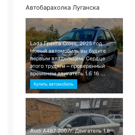
Автобарахолка Луганска
Lada Гранта Cross, 2025 год.
Новый автомобиль вы будите
первым владельцем. Сердце
этого трудяги – проверенный
временем двигатель 1.6 16 ...
Купить автомобиль
Audi А4B7 2007г. Двигатель 1.8