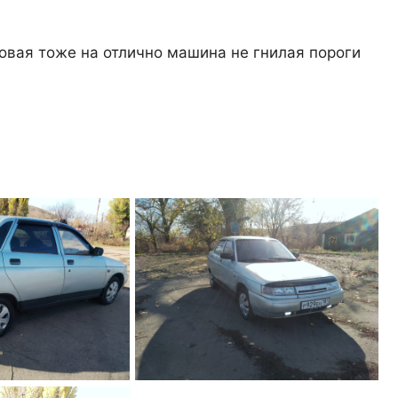
довая тоже на отлично машина не гнилая пороги