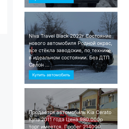
Niva Travel Black 2022г Состояние
нового автомобиля Родной окрас,
все стёкла заводские, по технике
в идеальном состоянии. Без ДТП
Салон ...
Купить автомобиль
Продается автомобиль Kia Cerato
Купэ 2011 года Цена 980.000р
торг имеется. Пробег 214000