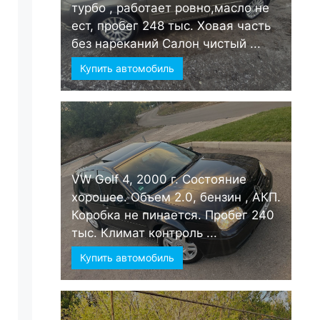
турбо , работает ровно,масло не
ест, пробег 248 тыс. Ховая часть
без нареканий Салон чистый ...
Купить автомобиль
VW Golf 4, 2000 г. Состояние
хорошее. Объем 2.0, бензин , АКП.
Коробка не пинается. Пробег 240
тыс. Климат контроль ...
Купить автомобиль