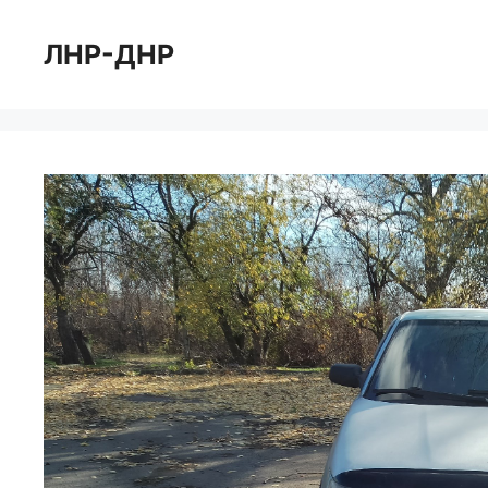
Перейти
к
ЛНР-ДНР
содержимому