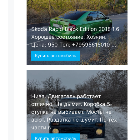
Skoda Rapid Black Edition 2018 1.6
Хорошее состояние. Хозяин.
Цена: 950 Тел: +79595615010 ...
Купить автомобиль
Нива. Двигатель работает
отлично. Не дымит. Коробка 5-
ступка не выбивает. Мосты не
воют. Раздатка не шумит. По тех
части в ...
Купить автомобиль