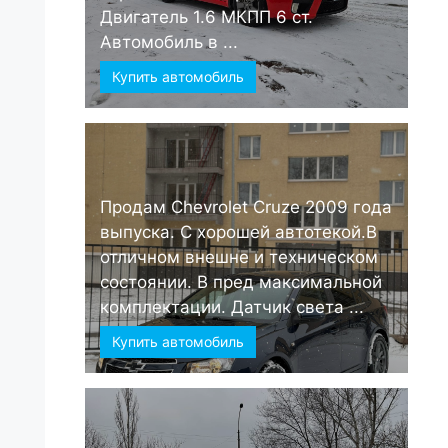
Двигатель 1.6 МКПП 6 ст.
Автомобиль в ...
Купить автомобиль
Продам Chevrolet Cruze 2009 года
выпуска. С хорошей автотекой.В
отличном внешне и техническом
состоянии. В пред максимальной
комплектации. Датчик света ...
Купить автомобиль