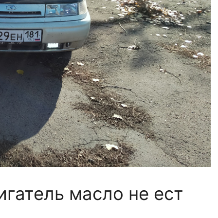
игатель масло не ест