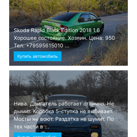
Skoda Rapid Black Edition 2018 1.6
Хорошее состояние. Хозяин. Цена: 950
Тел: +79595615010 ...
Купить автомобиль
Нива. Двигатель работает отлично. Не
дымит. Коробка 5-ступка не выбивает.
Мосты не воют. Раздатка не шумит. По
тех части в ...