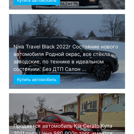
Купить автомобиль
Niva Travel Black 2022г Состояние нового
автомобиля Родной окрас, все стёкла
заводские, по технике в идеальном
состоянии. Без ДТП Салон ...
Купить автомобиль
Продается автомобиль Kia Cerato Купэ
2011 года Цена 980.000р торг имеется.