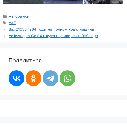
Рубрики
Авторынок
Метки
VAZ
Ваз 21053 1994 года, на полном ходу, машина
Volkswagen Golf 4 в кузове универсал 1999 года
Поделиться