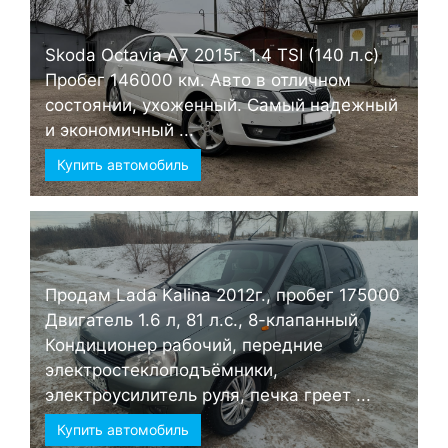
Skoda Octavia А7 2015г. 1.4 TSI (140 л.с)
Пробег 146000 км. Авто в отличном
состоянии, ухоженный. Самый надежный
и экономичный ...
Купить автомобиль
Продам Lada Kalina 2012г., пробег 175000
Двигатель 1.6 л, 81 л.с., 8-клапанный
Кондиционер рабочий, передние
электростеклоподъёмники,
электроусилитель руля, печка греет ...
Купить автомобиль