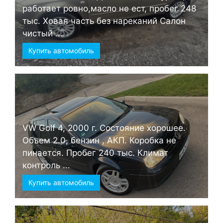
работает ровно,масло не ест, пробег 248
тыс. Ховая часть без нареканий Салон
чистый ...
Купить автомобиль
VW Golf 4, 2000 г. Состояние хорошее.
Объем 2.0, бензин , АКП. Коробка не
пинается. Пробег 240 тыс. Климат
контроль ...
Купить автомобиль