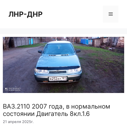
Перейти
к
ЛНР-ДНР
Меню
содержимому
ВАЗ.2110 2007 года, в нормальном
состоянии Двигатель 8кл.1.6
21 апреля 2025г.