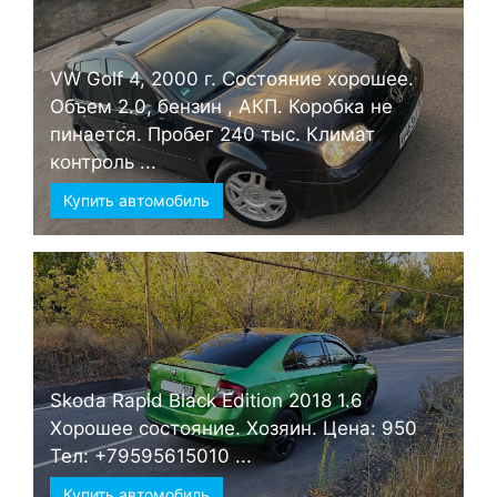
VW Golf 4, 2000 г. Состояние хорошее.
Объем 2.0, бензин , АКП. Коробка не
пинается. Пробег 240 тыс. Климат
контроль ...
Купить автомобиль
Skoda Rapid Black Edition 2018 1.6
Хорошее состояние. Хозяин. Цена: 950
Тел: +79595615010 ...
Купить автомобиль