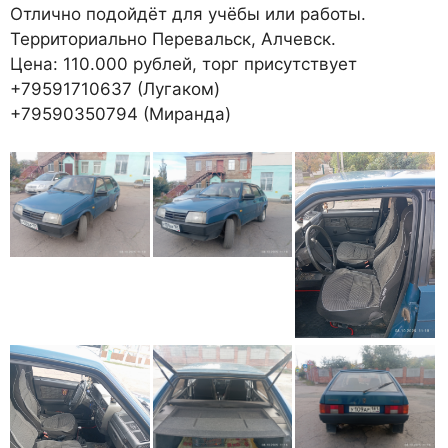
Отлично подойдёт для учёбы или работы.
Территориально Перевальск, Алчевск.
Цена: 110.000 рублей, торг присутствует
+79591710637 (Лугаком)
+79590350794 (Миранда)