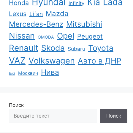
Hyundai
Kia
Lada
Honda
Infinity
Mazda
Lexus
Lifan
Mercedes-Benz
Mitsubishi
Nissan
Opel
Peugeot
OMODA
Renault
Skoda
Toyota
Subaru
VAZ
Volkswagen
Авто в ДНР
Нива
Москвич
ВАЗ
Поиск
Поиск