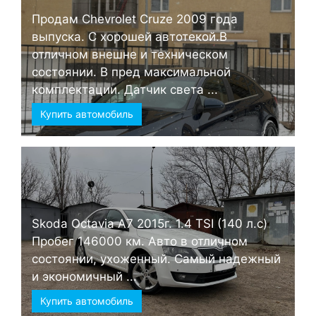
Продам Chevrolet Cruze 2009 года
выпуска. С хорошей автотекой.В
отличном внешне и техническом
состоянии. В пред максимальной
комплектации. Датчик света ...
Купить автомобиль
Skoda Octavia А7 2015г. 1.4 TSI (140 л.с)
Пробег 146000 км. Авто в отличном
состоянии, ухоженный. Самый надежный
и экономичный ...
Купить автомобиль