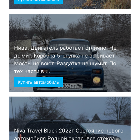
Нива. Двигатель работает отлично. Не
дымит. Коробка 5-ступка не выбивает.
Мосты не воют. Раздатка не шумит. По
тех части в ...
Купить автомобиль
Niva Travel Black 2022г Состояние нового
автомобиля Родной окрас, все стёкла