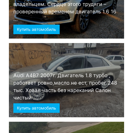
владельцем. Сердце этого трудяги –
проверенный временем двигатель 1.6 16
...
Купить автомобиль
Audi А4B7 2007г. Двигатель 1.8 турбо ,
работает ровно,масло не ест, пробег 248
тыс. Ховая часть без нареканий Салон
чистый ...
Купить автомобиль