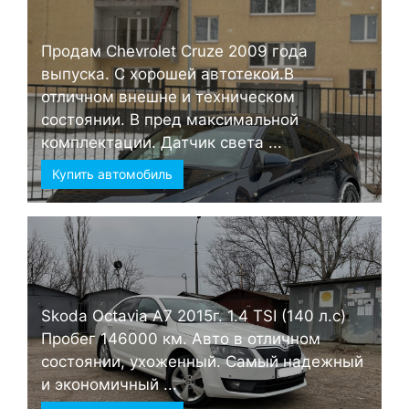
Продам Chevrolet Cruze 2009 года
выпуска. С хорошей автотекой.В
отличном внешне и техническом
состоянии. В пред максимальной
комплектации. Датчик света ...
Купить автомобиль
Skoda Octavia А7 2015г. 1.4 TSI (140 л.с)
Пробег 146000 км. Авто в отличном
состоянии, ухоженный. Самый надежный
и экономичный ...