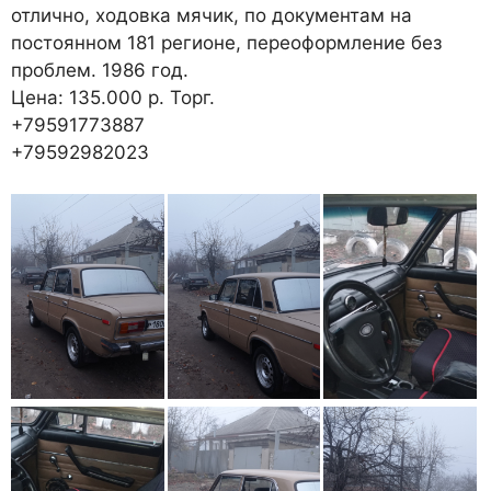
отлично, ходовка мячик, по документам на
постоянном 181 регионе, переоформление без
проблем. 1986 год.
Цена: 135.000 р. Торг.
+79591773887
+79592982023