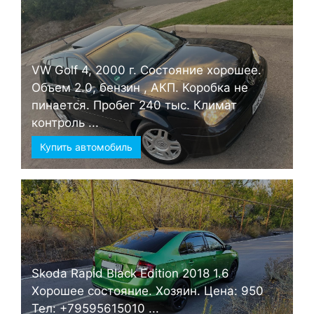
VW Golf 4, 2000 г. Состояние хорошее.
Объем 2.0, бензин , АКП. Коробка не
пинается. Пробег 240 тыс. Климат
контроль ...
Купить автомобиль
Skoda Rapid Black Edition 2018 1.6
Хорошее состояние. Хозяин. Цена: 950
Тел: +79595615010 ...