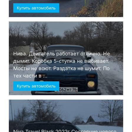
Купить автомобиль
Нива. Двигатель работает отлично. Не
дымит. Коробка 5-ступка не выбивает.
Мосты не воют. Раздатка не шумит. По
тех части в ...
Купить автомобиль
Niva Travel Black 2022г Состояние нового