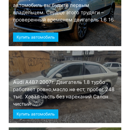
автомобиль вы будите первым
владельцем. Сердце этого трудяги –
проверенный временем двигатель 1.6 16
...
Купить автомобиль
Audi А4B7 2007г. Двигатель 1.8 турбо ,
работает ровно,масло не ест, пробег 248
тыс. Ховая часть без нареканий Салон
чистый ...
Купить автомобиль