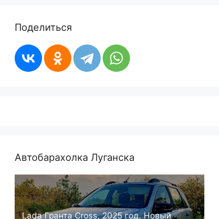
Поделиться
Автобарахолка Луганска
Lada Гранта Cross, 2025 год. Новый