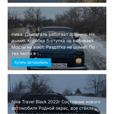
Нива. Двигатель работает отлично. Не
дымит. Коробка 5-ступка не выбивает.
Мосты не воют. Раздатка не шумит. По
тех части в ...
Купить автомобиль
Niva Travel Black 2022г Состояние нового
автомобиля Родной окрас, все стёкла