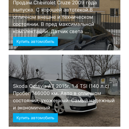
Продам Chevrolet Cruze 2009 года
выпуска. С хорошей автотекой.В
отличном внешне и техническом
состоянии. В пред максимальной
комплектации. Датчик света ...
Купить автомобиль
Skoda Octavia А7 2015г. 1.4 TSI (140 л.с)
Пробег 146000 км. Авто в отличном
состоянии, ухоженный. Самый надежный
и экономичный ...
Купить автомобиль