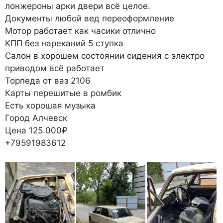
лонжероны арки двери всё целое.
Документы любой вед переоформление
Мотор работает как часики отлично
КПП без нареканий 5 ступка
Салон в хорошем состоянии сидения с электро
приводом всё работает
Торпеда от ваз 2106
Карты перешитые в ромбик
Есть хорошая музыка
Город Алчевск
Цена 125.000₽
+79591983612