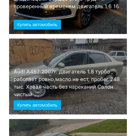
проверенный временем двигатель 1.6 16
...
Купить автомобиль
Audi А4B7 2007г. Двигатель 1.8 турбо ,
работает ровно,масло не ест, пробег 248
тыс. Ховая часть без нареканий Салон
чистый ...
Купить автомобиль