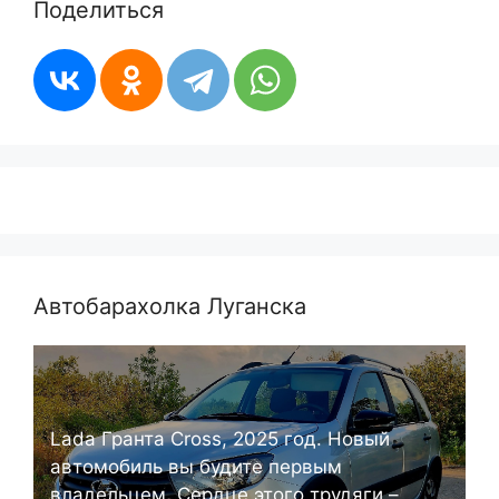
Поделиться
Автобарахолка Луганска
Lada Гранта Cross, 2025 год. Новый
автомобиль вы будите первым
владельцем. Сердце этого трудяги –