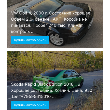
VW Golf 4, 2000 г. Состояние хорошее.
Объем 2.0, бензин , АКП. Коробка не
пинается. Пробег 240 тыс. Климат
контроль ...
Купить автомобиль
Skoda Rapid Black Edition 2018 1.6
Хорошее состояние. Хозяин. Цена: 950
Тел: +79595615010 ...
Купить автомобиль