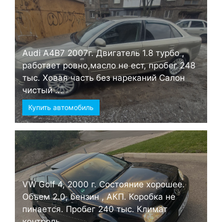
Audi А4B7 2007г. Двигатель 1.8 турбо ,
работает ровно,масло не ест, пробег 248
тыс. Ховая часть без нареканий Салон
чистый ...
Купить автомобиль
VW Golf 4, 2000 г. Состояние хорошее.
Объем 2.0, бензин , АКП. Коробка не
пинается. Пробег 240 тыс. Климат
контроль ...