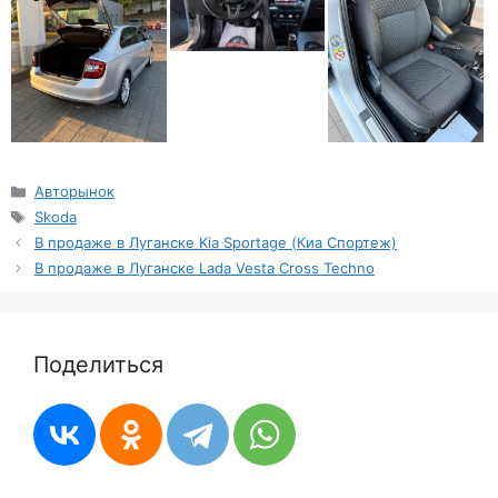
Рубрики
Авторынок
Метки
Skoda
В продаже в Луганске Kia Sportage (Киа Спортеж)
В продаже в Луганске Lada Vesta Cross Techno
Поделиться