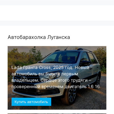
Автобарахолка Луганска
Lada Гранта Cross, 2025 год. Новый
автомобиль вы будите первым
владельцем. Сердце этого трудяги –
проверенный временем двигатель 1.6 16
...
Купить автомобиль