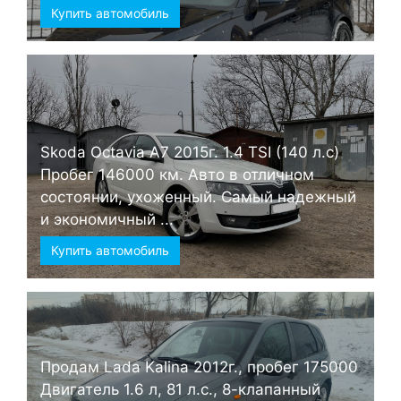
Купить автомобиль
Skoda Octavia А7 2015г. 1.4 TSI (140 л.с)
Пробег 146000 км. Авто в отличном
состоянии, ухоженный. Самый надежный
и экономичный ...
Купить автомобиль
Продам Lada Kalina 2012г., пробег 175000
Двигатель 1.6 л, 81 л.с., 8-клапанный