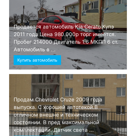
Продается автомобиль Kia Cerato Купэ
2011 года Цена 980.000р торг имеется.
Пробег 214000 Двигатель 1.6 МКПП 6 ст.
Автомобиль в ...
Купить автомобиль
Продам Chevrolet Cruze 2009 года
выпуска. С хорошей автотекой.В
отличном внешне и техническом
состоянии. В пред максимальной
комплектации. Датчик света ...