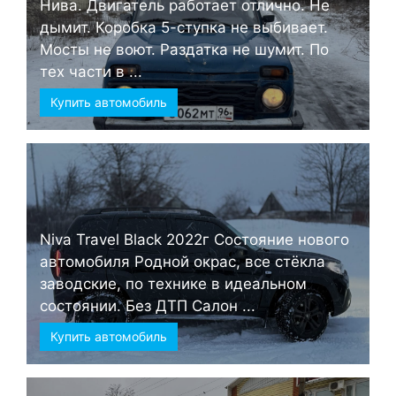
Нива. Двигатель работает отлично. Не
дымит. Коробка 5-ступка не выбивает.
Мосты не воют. Раздатка не шумит. По
тех части в ...
Купить автомобиль
Niva Travel Black 2022г Состояние нового
автомобиля Родной окрас, все стёкла
заводские, по технике в идеальном
состоянии. Без ДТП Салон ...
Купить автомобиль