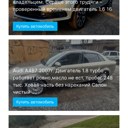
владельцем. Сердце этого трудяги –
проверенный временем двигатель 1.6 16
...
Купить автомобиль
Audi А4B7 2007г. Двигатель 1.8 турбо ,
работает ровно,масло не ест, пробег 248
тыс. Ховая часть без нареканий Салон
чистый ...
Купить автомобиль