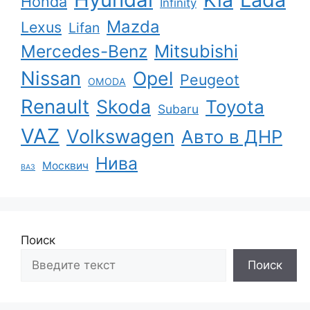
Honda
Infinity
Mazda
Lexus
Lifan
Mercedes-Benz
Mitsubishi
Nissan
Opel
Peugeot
OMODA
Renault
Skoda
Toyota
Subaru
VAZ
Volkswagen
Авто в ДНР
Нива
Москвич
ВАЗ
Поиск
Поиск