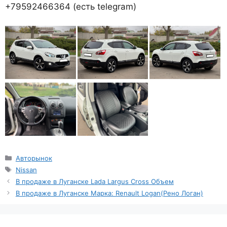
+79592466364 (есть telegram)
Рубрики
Авторынок
Метки
Nissan
В продаже в Луганске Lada Largus Cross Объем
В продаже в Луганске Марка: Renault Logan(Рено Логан)