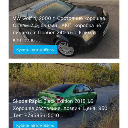
VW Golf 4, 2000 г. Состояние хорошее.
Объем 2.0, бензин , АКП. Коробка не
пинается. Пробег 240 тыс. Климат
контроль ...
Купить автомобиль
Skoda Rapid Black Edition 2018 1.6
Хорошее состояние. Хозяин. Цена: 950
Тел: +79595615010 ...
Купить автомобиль