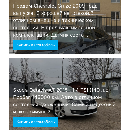
Продам Chevrolet Cruze 2009 года
выпуска. С хорошей автотекой.В
отличном внешне и техническом
состоянии. В пред максимальной
комплектации. Датчик света ...
Купить автомобиль
Skoda Octavia А7 2015г. 1.4 TSI (140 л.с)
Пробег 146000 км. Авто в отличном
состоянии, ухоженный. Самый надежный
и экономичный ...
Купить автомобиль