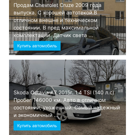
Продам Chevrolet Cruze 2009 года
выпуска. С хорошей автотекой.В
отличном внешне и техническом
состоянии. В пред максимальной
комплектации. Датчик света ...
Купить автомобиль
Skoda Octavia А7 2015г. 1.4 TSI (140 л.с)
Пробег 146000 км. Авто в отличном
состоянии, ухоженный. Самый надежный
и экономичный ...
Купить автомобиль