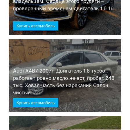
владельцем. Сердце этого трудяги –
проверенный временем двигатель 1.6 16
...
Купить автомобиль
Audi А4B7 2007г. Двигатель 1.8 турбо ,
работает ровно,масло не ест, пробег 248
тыс. Ховая часть без нареканий Салон
чистый ...
Купить автомобиль