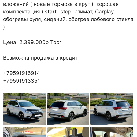
вложений ( новые тормоза в круг ), хорошая
комплектация ( start- stop, климат, Carplay,
обогревы руля, сидений, обогрев лобового стекла
)
Цена: 2.399.000р Торг
Возможна продажа в кредит
+79591916914
+79591913351