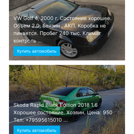
VW Golf 4, 2000 г. Состояние хорошее.
Объем 2.0, бензин , АКП. Коробка не
пинается. Пробег 240 тыс. Климат
контроль ...
Купить автомобиль
Skoda Rapid Black Edition 2018 1.6
Хорошее состояние. Хозяин. Цена: 950
Тел: +79595615010 ...
Купить автомобиль