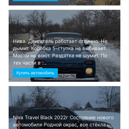
Нива. Двигатель работает отлично. Не
дымит. Коробка 5-ступка не выбивает.
Мосты не воют. Раздатка не шумит. По
тех части в ...
Купить автомобиль
Niva Travel Black 2022г Состояние нового
автомобиля Родной окрас, все стёкла