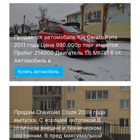
Продается автомобиль Kia Cerato Купэ
2011 года Цена 980.000р торг имеется.
Пробег 214000 Двигатель 1.6 МКПП 6 ст.
Автомобиль в ...
Купить автомобиль
Продам Chevrolet Cruze 2009 года
выпуска. С хорошей автотекой.В
отличном внешне и техническом
состоянии. В пред максимальной