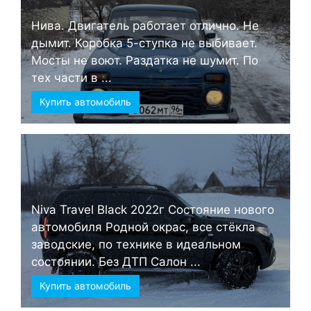
Нива. Двигатель работает отлично. Не
дымит. Коробка 5-ступка не выбивает.
Мосты не воют. Раздатка не шумит. По
тех части в ...
Купить автомобиль
Niva Travel Black 2022г Состояние нового
автомобиля Родной окрас, все стёкла
заводские, по технике в идеальном
состоянии. Без ДТП Салон ...
Купить автомобиль