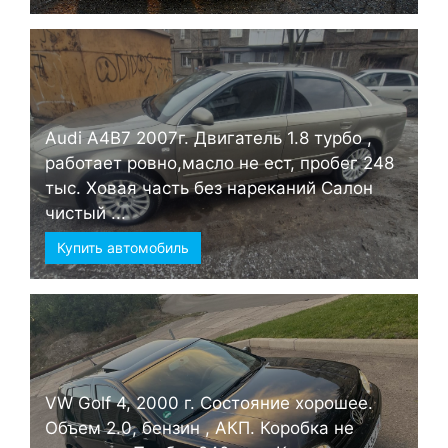
Audi А4B7 2007г. Двигатель 1.8 турбо ,
работает ровно,масло не ест, пробег 248
тыс. Ховая часть без нареканий Салон
чистый ...
Купить автомобиль
VW Golf 4, 2000 г. Состояние хорошее.
Объем 2.0, бензин , АКП. Коробка не