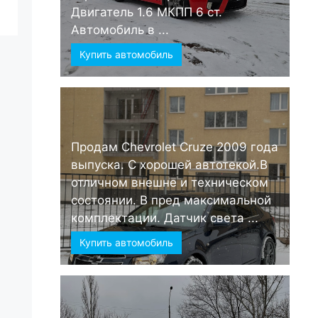
Двигатель 1.6 МКПП 6 ст.
Автомобиль в ...
Купить автомобиль
Продам Chevrolet Cruze 2009 года
выпуска. С хорошей автотекой.В
отличном внешне и техническом
состоянии. В пред максимальной
комплектации. Датчик света ...
Купить автомобиль