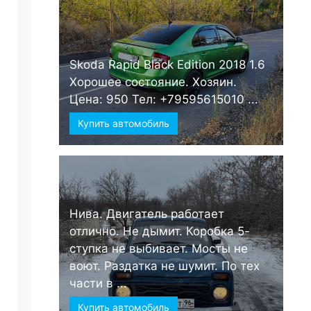
Skoda Rapid Black Edition 2018 1.6
Хорошее состояние. Хозяин.
Цена: 950 Тел: +79595615010 ...
Купить автомобиль
Нива. Двигатель работает
отлично. Не дымит. Коробка 5-
ступка не выбивает. Мосты не
воют. Раздатка не шумит. По тех
части в ...
Купить автомобиль