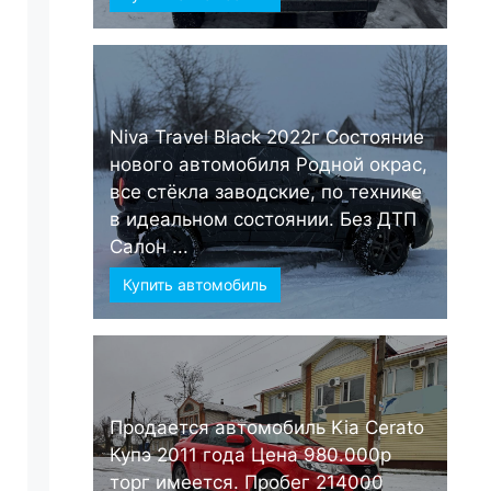
Niva Travel Black 2022г Состояние
нового автомобиля Родной окрас,
все стёкла заводские, по технике
в идеальном состоянии. Без ДТП
Салон ...
Купить автомобиль
Продается автомобиль Kia Cerato
Купэ 2011 года Цена 980.000р
торг имеется. Пробег 214000