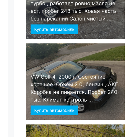
турбо , работает ровно,масло не
ест, пробег 248 тыс. Ховая часть
без нареканий Салон чистый ...
Купить автомобиль
VW Golf 4, 2000 г. Состояние
хорошее. Объем 2.0, бензин , АКП.
Коробка не пинается. Пробег 240
тыс. Климат контроль ...
Купить автомобиль