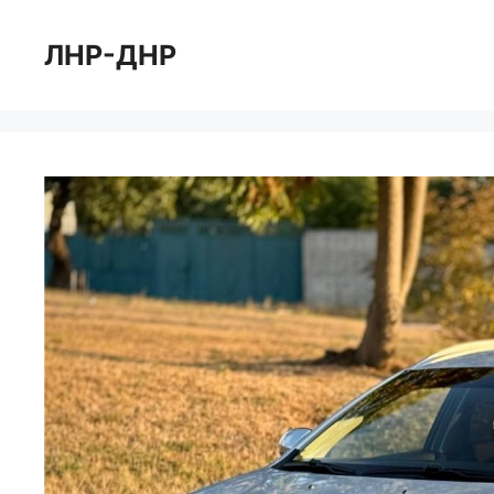
Перейти
к
ЛНР-ДНР
содержимому