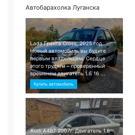
Автобарахолка Луганска
Lada Гранта Cross, 2025 год.
Новый автомобиль вы будите
первым владельцем. Сердце
этого трудяги – проверенный
временем двигатель 1.6 16 ...
Купить автомобиль
Audi А4B7 2007г. Двигатель 1.8