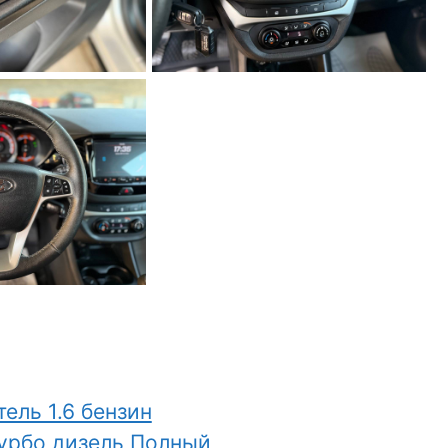
ель 1.6 бензин
турбо дизель Полный