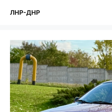
Перейти
к
ЛНР-ДНР
содержимому