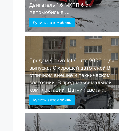
Двигатель 1.6 МКПП 6 ст.
Автомобиль в ...
Купить автомобиль
Продам Chevrolet Cruze 2009 года
выпуска. С хорошей автотекой.В
отличном внешне и техническом
состоянии. В пред максимальной
комплектации. Датчик света ...
Купить автомобиль