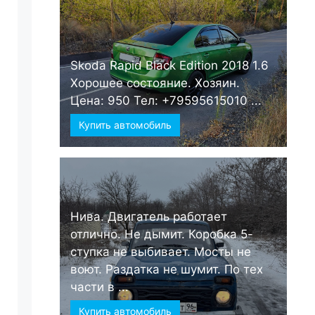
Skoda Rapid Black Edition 2018 1.6
Хорошее состояние. Хозяин.
Цена: 950 Тел: +79595615010 ...
Купить автомобиль
Нива. Двигатель работает
отлично. Не дымит. Коробка 5-
ступка не выбивает. Мосты не
воют. Раздатка не шумит. По тех
части в ...
Купить автомобиль