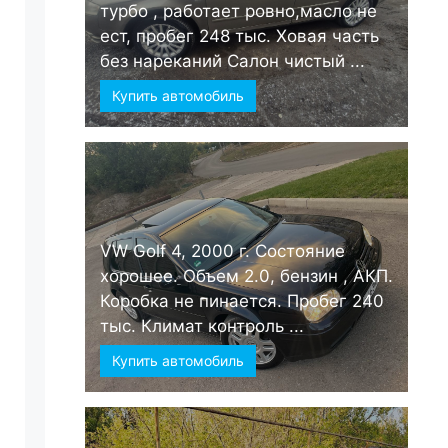
турбо , работает ровно,масло не
ест, пробег 248 тыс. Ховая часть
без нареканий Салон чистый ...
Купить автомобиль
VW Golf 4, 2000 г. Состояние
хорошее. Объем 2.0, бензин , АКП.
Коробка не пинается. Пробег 240
тыс. Климат контроль ...
Купить автомобиль