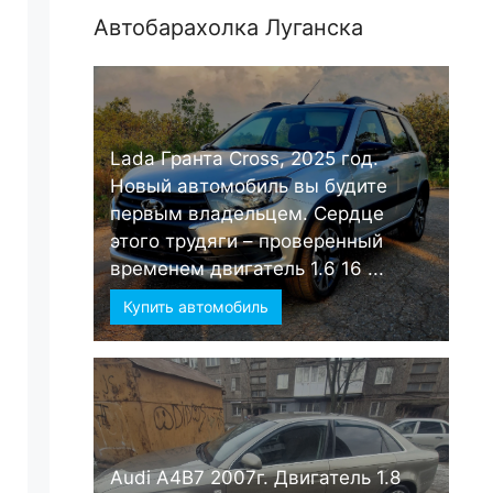
Автобарахолка Луганска
Lada Гранта Cross, 2025 год.
Новый автомобиль вы будите
первым владельцем. Сердце
этого трудяги – проверенный
временем двигатель 1.6 16 ...
Купить автомобиль
Audi А4B7 2007г. Двигатель 1.8