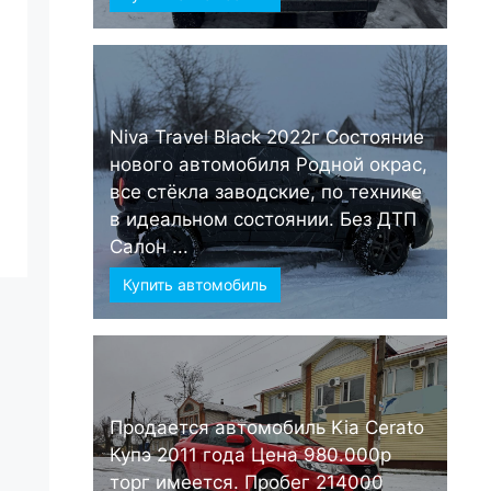
Niva Travel Black 2022г Состояние
нового автомобиля Родной окрас,
все стёкла заводские, по технике
в идеальном состоянии. Без ДТП
Салон ...
Купить автомобиль
Продается автомобиль Kia Cerato
Купэ 2011 года Цена 980.000р
торг имеется. Пробег 214000