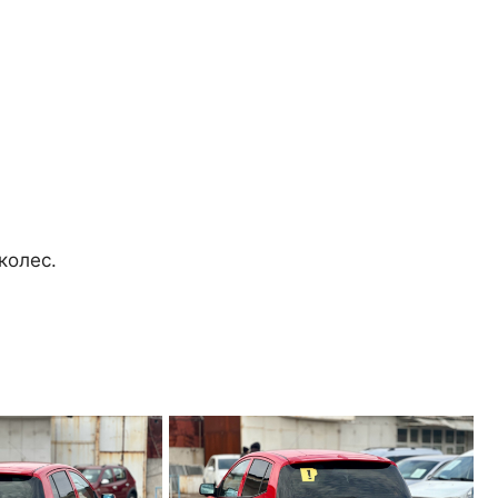
колес.