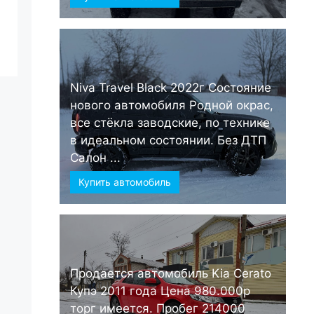
Niva Travel Black 2022г Состояние
нового автомобиля Родной окрас,
все стёкла заводские, по технике
в идеальном состоянии. Без ДТП
Салон ...
Купить автомобиль
Продается автомобиль Kia Cerato
Купэ 2011 года Цена 980.000р
торг имеется. Пробег 214000