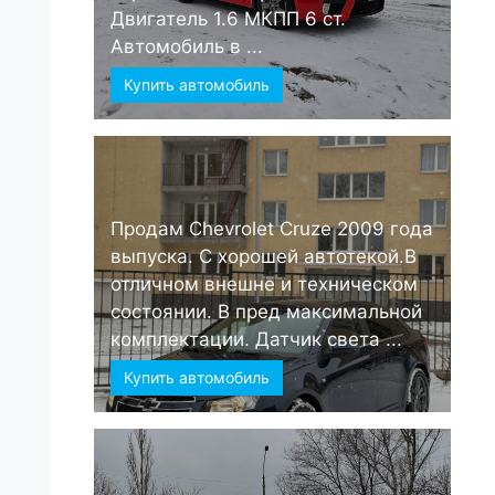
Двигатель 1.6 МКПП 6 ст.
Автомобиль в ...
Купить автомобиль
Продам Chevrolet Cruze 2009 года
выпуска. С хорошей автотекой.В
отличном внешне и техническом
состоянии. В пред максимальной
комплектации. Датчик света ...
Купить автомобиль