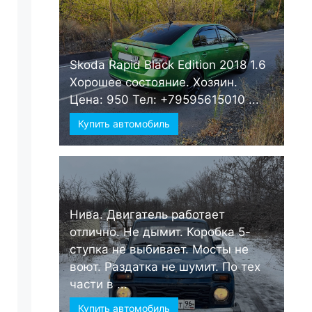
Skoda Rapid Black Edition 2018 1.6
Хорошее состояние. Хозяин.
Цена: 950 Тел: +79595615010 ...
Купить автомобиль
Нива. Двигатель работает
отлично. Не дымит. Коробка 5-
ступка не выбивает. Мосты не
воют. Раздатка не шумит. По тех
части в ...
Купить автомобиль