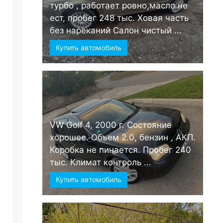
турбо , работает ровно,масло не
ест, пробег 248 тыс. Ховая часть
без нареканий Салон чистый ...
Купить автомобиль
VW Golf 4, 2000 г. Состояние
хорошее. Объем 2.0, бензин , АКП.
Коробка не пинается. Пробег 240
тыс. Климат контроль ...
Купить автомобиль