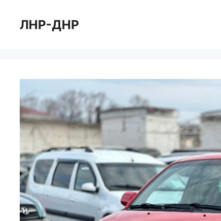
Перейти
к
ЛНР-ДНР
содержимому