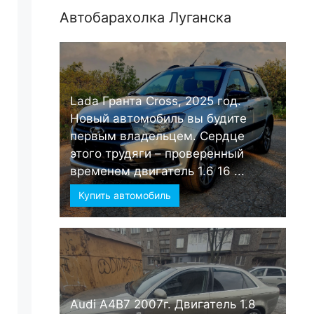
Автобарахолка Луганска
Lada Гранта Cross, 2025 год.
Новый автомобиль вы будите
первым владельцем. Сердце
этого трудяги – проверенный
временем двигатель 1.6 16 ...
Купить автомобиль
Audi А4B7 2007г. Двигатель 1.8