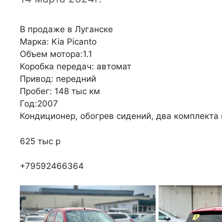
В продаже в Луганске
Марка: Kia Picanto
Объем мотора:1.1
Коробка передач: автомат
Привод: передний
Пробег: 148 тыс км
Год:2007
Кондиционер, обогрев сидений, два комплекта 
625 тыс р
+79592466364