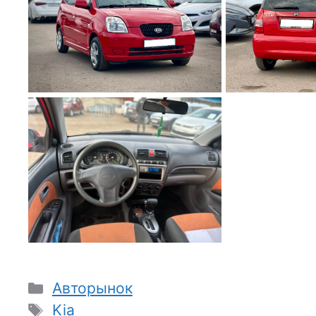
Рубрики
Авторынок
Метки
Kia