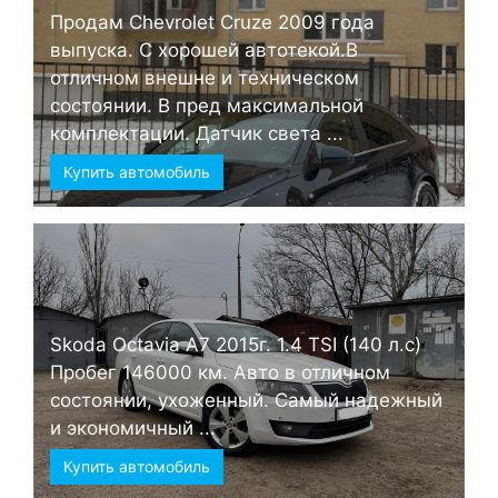
Продам Chevrolet Cruze 2009 года
выпуска. С хорошей автотекой.В
отличном внешне и техническом
состоянии. В пред максимальной
комплектации. Датчик света ...
Купить автомобиль
Skoda Octavia А7 2015г. 1.4 TSI (140 л.с)
Пробег 146000 км. Авто в отличном
состоянии, ухоженный. Самый надежный
и экономичный ...
Купить автомобиль