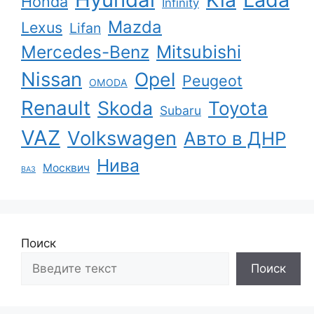
Honda
Infinity
Mazda
Lexus
Lifan
Mercedes-Benz
Mitsubishi
Nissan
Opel
Peugeot
OMODA
Renault
Skoda
Toyota
Subaru
VAZ
Volkswagen
Авто в ДНР
Нива
Москвич
ВАЗ
Поиск
Поиск