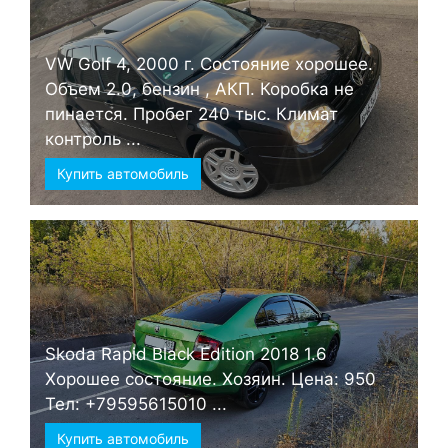
VW Golf 4, 2000 г. Состояние хорошее.
Объем 2.0, бензин , АКП. Коробка не
пинается. Пробег 240 тыс. Климат
контроль ...
Купить автомобиль
Skoda Rapid Black Edition 2018 1.6
Хорошее состояние. Хозяин. Цена: 950
Тел: +79595615010 ...
Купить автомобиль