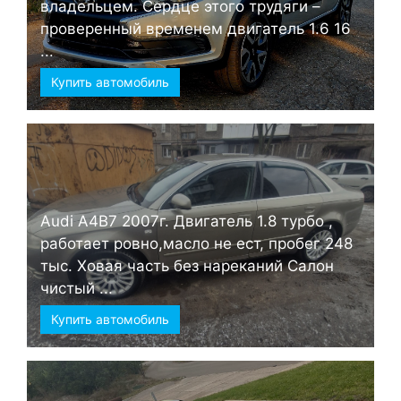
владельцем. Сердце этого трудяги –
проверенный временем двигатель 1.6 16
...
Купить автомобиль
Audi А4B7 2007г. Двигатель 1.8 турбо ,
работает ровно,масло не ест, пробег 248
тыс. Ховая часть без нареканий Салон
чистый ...
Купить автомобиль