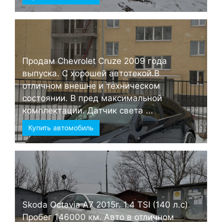
Продам Chevrolet Cruze 2009 года
выпуска. С хорошей автотекой.В
отличном внешне и техническом
состоянии. В пред максимальной
комплектации. Датчик света ...
Купить автомобиль
Skoda Octavia А7 2015г. 1.4 TSI (140 л.с)
Пробег 146000 км. Авто в отличном