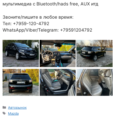
мультимедиа с Bluetooth/hads free, AUX итд
Звоните/пишите в любое время:
Тел: +7959-120-4792
WhatsApp/Viber/Telegram: +79591204792
Рубрики
Авторынок
Метки
Mazda