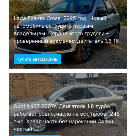
Lada Гранта Cross, 2025 год. Новый
автомобиль вы будите первым
владельцем. Сердце этого трудяги –
проверенный временем двигатель 1.6 16
...
Купить автомобиль
Audi А4B7 2007г. Двигатель 1.8 турбо ,
работает ровно,масло не ест, пробег 248
тыс. Ховая часть без нареканий Салон
чистый ...