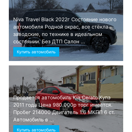
Niva Travel Black 2022г Состояние нового
автомобиля Родной окрас, все стёкла
заводские, по технике в идеальном
состоянии. Без ДТП Салон ...
Купить автомобиль
Продается автомобиль Kia Cerato Купэ
2011 года Цена 980.000р торг имеется.
Пробег 214000 Двигатель 1.6 МКПП 6 ст.
Автомобиль в ...
Купить автомобиль