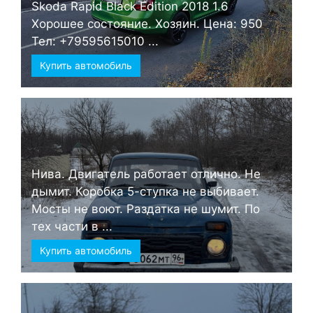
Skoda Rapid Black Edition 2018 1.6
Хорошее состояние. Хозяин. Цена: 950
Тел: +79595615010 ...
Купить автомобиль
Нива. Двигатель работает отлично. Не
дымит. Коробка 5-ступка не выбивает.
Мосты не воют. Раздатка не шумит. По
тех части в ...
Купить автомобиль