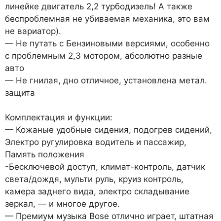
линейке двигатель 2,2 турбодизель! А также
беспроблемная не убиваемая механика, это вам
не вариатор).
— Не путать с Бензиновыми версиями, особенно
с проблемным 2,3 мотором, абсолютно разные
авто
— Не гнилая, дно отличное, установлена метал.
защита
Комплектация и функции:
— Кожаные удобные сидения, подогрев сидений,
Электро ругулировка водитель и пассажир,
Память положения
-Бесключевой доступ, климат-контроль, датчик
света/дождя, мульти руль, круиз контроль,
камера заднего вида, электро складывание
зеркал, — и многое другое.
— Премиум музыка Bose отлично играет, штатная