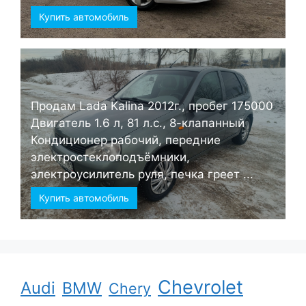
Купить автомобиль
Продам Lada Kalina 2012г., пробег 175000
Двигатель 1.6 л, 81 л.с., 8-клапанный
Кондиционер рабочий, передние
электростеклоподъёмники,
электроусилитель руля, печка греет ...
Купить автомобиль
Chevrolet
Audi
BMW
Chery