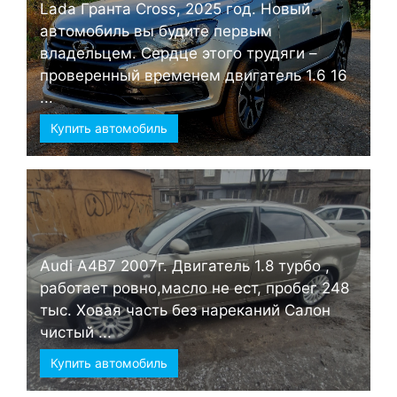
Lada Гранта Cross, 2025 год. Новый
автомобиль вы будите первым
владельцем. Сердце этого трудяги –
проверенный временем двигатель 1.6 16
...
Купить автомобиль
Audi А4B7 2007г. Двигатель 1.8 турбо ,
работает ровно,масло не ест, пробег 248
тыс. Ховая часть без нареканий Салон
чистый ...
Купить автомобиль