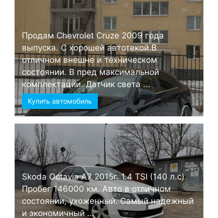
Продам Chevrolet Cruze 2009 года
выпуска. С хорошей автотекой.В
отличном внешне и техническом
состоянии. В пред максимальной
комплектации. Датчик света ...
Купить автомобиль
Skoda Octavia А7 2015г. 1.4 TSI (140 л.с)
Пробег 146000 км. Авто в отличном
состоянии, ухоженный. Самый надежный
и экономичный ...