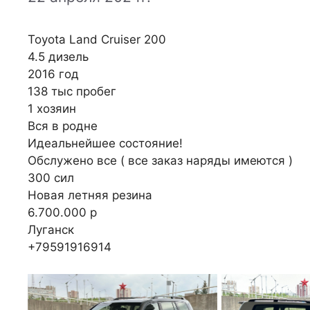
Toyota Land Cruiser 200
4.5 дизель
2016 год
138 тыс пробег
1 хозяин
Вся в родне
Идеальнейшее состояние!
Обслужено все ( все заказ наряды имеются )
300 сил
Новая летняя резина
6.700.000 р
Луганск
+79591916914