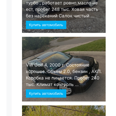
турбо , работает ровно,масло не
ест, пробег 248 тыс. Ховая часть
без нареканий Салон чистый ...
Купить автомобиль
VW Golf 4, 2000 г. Состояние
хорошее. Объем 2.0, бензин , АКП.
Коробка не пинается. Пробег 240
тыс. Климат контроль ...
Купить автомобиль