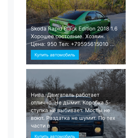
Skoda Rapid Black Edition 2018 1.6
Хорошее состояние. Хозяин.
Цена: 950 Тел: +79595615010 ...
Купить автомобиль
Нива. Двигатель работает
отлично. Не дымит. Коробка 5-
ступка не выбивает. Мосты не
воют. Раздатка не шумит. По тех
части в ...
Купить автомобиль