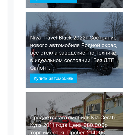
Niva Travel Black 2022г Состояние
нового автомобиля Родной окрас,
все стёкла заводские, по технике
в идеальном состоянии. Без ДТП
Салон ...
Купить автомобиль
Продается автомобиль Kia Cerato
Купэ 2011 года Цена 980.000р
торг имеется. Пробег 214000