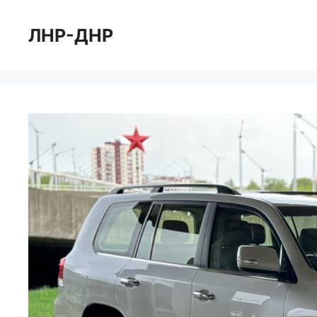
Перейти
к
ЛНР-ДНР
содержимому