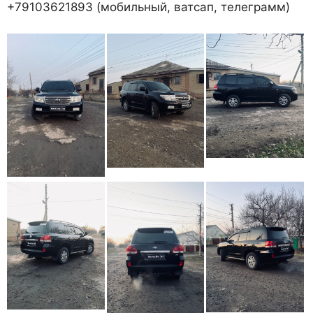
+79103621893 (мобильный, ватсап, телеграмм)