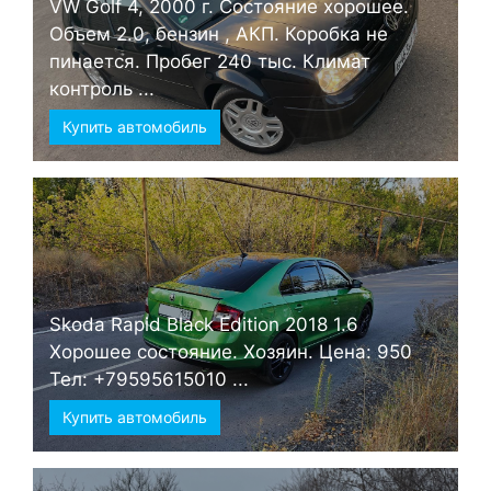
VW Golf 4, 2000 г. Состояние хорошее.
Объем 2.0, бензин , АКП. Коробка не
пинается. Пробег 240 тыс. Климат
контроль ...
Купить автомобиль
Skoda Rapid Black Edition 2018 1.6
Хорошее состояние. Хозяин. Цена: 950
Тел: +79595615010 ...
Купить автомобиль