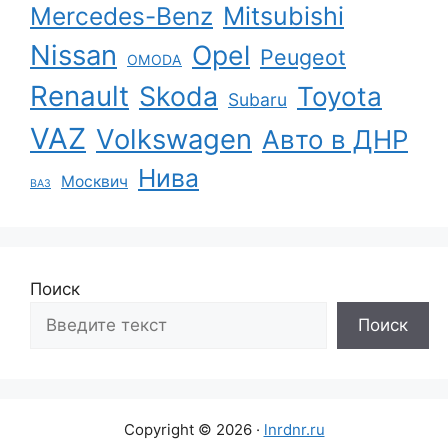
Mercedes-Benz
Mitsubishi
Nissan
Opel
Peugeot
OMODA
Renault
Skoda
Toyota
Subaru
VAZ
Volkswagen
Авто в ДНР
Нива
Москвич
ВАЗ
Поиск
Поиск
Copyright © 2026 ·
lnrdnr.ru