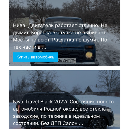
Нива. Двигатель работает отлично. Не
дымит. Коробка 5-ступка не выбивает.
Мосты не воют. Раздатка не шумит. По
тех части в ...
Купить автомобиль
Niva Travel Black 2022г Состояние нового
автомобиля Родной окрас, все стёкла
заводские, по технике в идеальном
состоянии. Без ДТП Салон ...