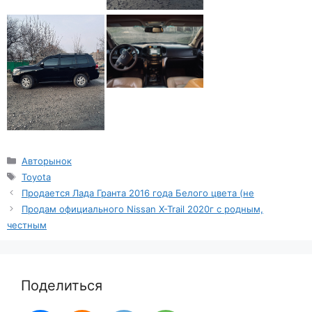
Рубрики
Авторынок
Метки
Toyota
Продается Лада Гранта 2016 года Белого цвета (не
Продам официального Nissan X-Trail 2020г с родным,
честным
Поделиться