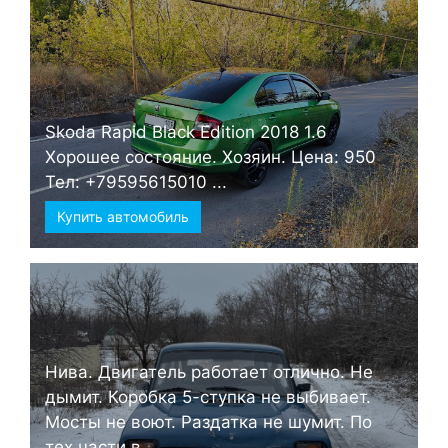
Skoda Rapid Black Edition 2018 1.6
Хорошее состояние. Хозяин. Цена: 950
Тел: +79595615010 ...
Купить автомобиль
Нива. Двигатель работает отлично. Не
дымит. Коробка 5-ступка не выбивает.
Мосты не воют. Раздатка не шумит. По
тех части в ...