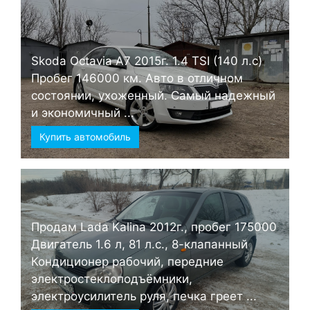
Skoda Octavia А7 2015г. 1.4 TSI (140 л.с)
Пробег 146000 км. Авто в отличном
состоянии, ухоженный. Самый надежный
и экономичный ...
Купить автомобиль
Продам Lada Kalina 2012г., пробег 175000
Двигатель 1.6 л, 81 л.с., 8-клапанный
Кондиционер рабочий, передние
электростеклоподъёмники,
электроусилитель руля, печка греет ...