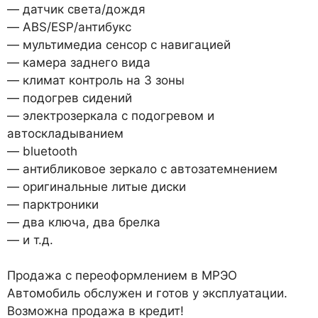
— датчик света/дождя
— ABS/ESP/антибукс
— мультимедиа сенсор с навигацией
— камера заднего вида
— климат контроль на 3 зоны
— подогрев сидений
— электрозеркала с подогревом и
автоскладыванием
— bluetooth
— антибликовое зеркало с автозатемнением
— оригинальные литые диски
— парктроники
— два ключа, два брелка
— и т.д.
Продажа с переоформлением в МРЭО
Автомобиль обслужен и готов у эксплуатации.
Возможна продажа в кредит!