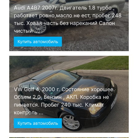
Audi А4B7 2007г. Двигатель 1.8 турбо ,
работает ровно,масло не ест, пробег 248
тыс. Ховая часть без нареканий Салон
чистый ...
Купить автомобиль
VW Golf 4, 2000 г. Состояние хорошее.
Объем 2.0, бензин , АКП. Коробка не
пинается. Пробег 240 тыс. Климат
контроль ...
Купить автомобиль