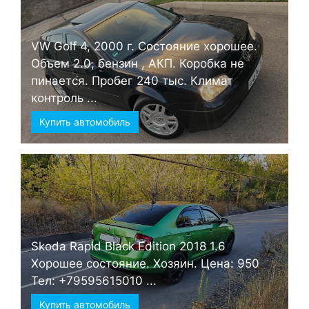
VW Golf 4, 2000 г. Состояние хорошее.
Объем 2.0, бензин , АКП. Коробка не
пинается. Пробег 240 тыс. Климат
контроль ...
Купить автомобиль
Skoda Rapid Black Edition 2018 1.6
Хорошее состояние. Хозяин. Цена: 950
Тел: +79595615010 ...
Купить автомобиль