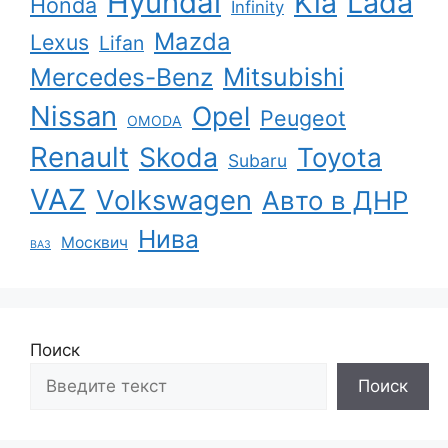
Hyundai
Kia
Lada
Honda
Infinity
Mazda
Lexus
Lifan
Mercedes-Benz
Mitsubishi
Nissan
Opel
Peugeot
OMODA
Renault
Skoda
Toyota
Subaru
VAZ
Volkswagen
Авто в ДНР
Нива
Москвич
ВАЗ
Поиск
Поиск