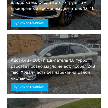
владельцем. Сердце этого трудяги –
проверенный временем двигатель 1.6 16
...
Купить автомобиль
Audi А4B7 2007г. Двигатель 1.8 турбо ,
работает ровно,масло не ест, пробег 248
тыс. Ховая часть без нареканий Салон
чистый ...
Купить автомобиль