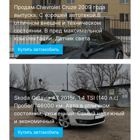
Продам Chevrolet Cruze 2009 года
выпуска. С хорошей автотекой.В
отличном внешне и техническом
состоянии. В пред максимальной
комплектации. Датчик света ...
Купить автомобиль
Skoda Octavia А7 2015г. 1.4 TSI (140 л.с)
Пробег 146000 км. Авто в отличном
состоянии, ухоженный. Самый надежный
и экономичный ...
Купить автомобиль