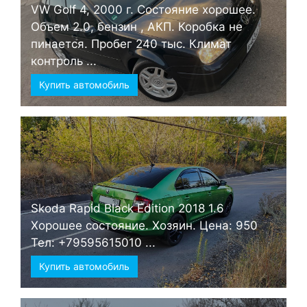
VW Golf 4, 2000 г. Состояние хорошее.
Объем 2.0, бензин , АКП. Коробка не
пинается. Пробег 240 тыс. Климат
контроль ...
Купить автомобиль
Skoda Rapid Black Edition 2018 1.6
Хорошее состояние. Хозяин. Цена: 950
Тел: +79595615010 ...
Купить автомобиль