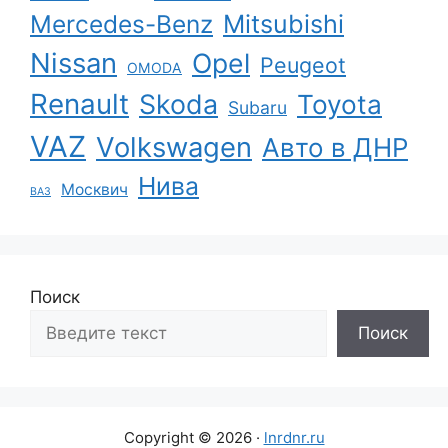
Mercedes-Benz
Mitsubishi
Nissan
Opel
Peugeot
OMODA
Renault
Skoda
Toyota
Subaru
VAZ
Volkswagen
Авто в ДНР
Нива
Москвич
ВАЗ
Поиск
Поиск
Copyright © 2026 ·
lnrdnr.ru