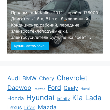
Продам Lada Kalina 2012г., пробег 175000
Двигатель 1.6 л, 81 л.с., 8-клапанный
Кондиционер рабочий, передние
электростеклоподъёмники,
электроусилитель руля, печка греет ...
Купить автомобиль
Chevrolet
Audi
BMW
Chery
Ford
Daewoo
Geely
Haval
Deawoo
Hyundai
Kia
Lada
Honda
Infinity
Mazda
Lexus
Lifan