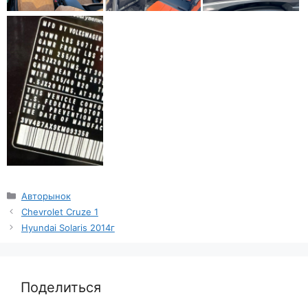
Рубрики
Авторынок
Chevrolet Cruze 1
Hyundai Solaris 2014г
Поделиться