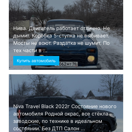
Нива. Двигатель работает отлично. Не
дымит. Коробка 5-ступка не выбивает.
Мосты не воют. Раздатка не шумит. По
тех части в ...
Купить автомобиль
Niva Travel Black 2022г Состояние нового
автомобиля Родной окрас, все стёкла
заводские, по технике в идеальном
состоянии. Без ДТП Салон ...