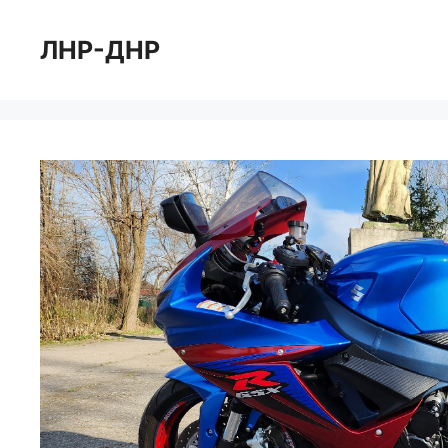
Перейти
к
ЛНР-ДНР
содержимому