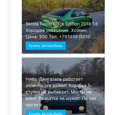
Skoda Rapid Black Edition 2018 1.6
Хорошее состояние. Хозяин.
Цена: 950 Тел: +79595615010 ...
Купить автомобиль
Нива. Двигатель работает
отлично. Не дымит. Коробка 5-
ступка не выбивает. Мосты не
воют. Раздатка не шумит. По тех
части в ...
Купить автомобиль