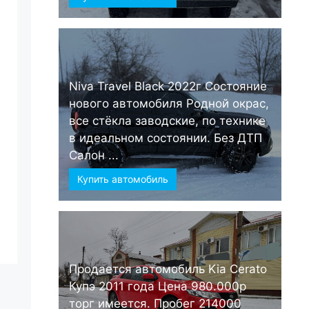
Niva Travel Black 2022г Состояние
нового автомобиля Родной окрас,
все стёкла заводские, по технике
в идеальном состоянии. Без ДТП
Салон ...
Купить автомобиль
Продается автомобиль Kia Cerato
Купэ 2011 года Цена 980.000р
торг имеется. Пробег 214000