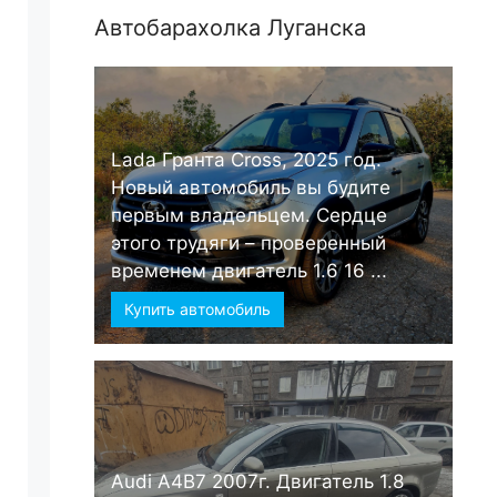
Автобарахолка Луганска
Lada Гранта Cross, 2025 год.
Новый автомобиль вы будите
первым владельцем. Сердце
этого трудяги – проверенный
временем двигатель 1.6 16 ...
Купить автомобиль
Audi А4B7 2007г. Двигатель 1.8