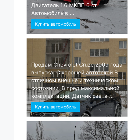
Двигатель 1.6 МКПП 6 ст.
Автомобиль в ...
Купить автомобиль
Продам Chevrolet Cruze 2009 года
выпуска. С хорошей автотекой.В
отличном внешне и техническом
состоянии. В пред максимальной
комплектации. Датчик света ...
Купить автомобиль