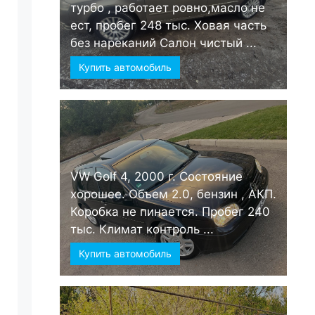
турбо , работает ровно,масло не
ест, пробег 248 тыс. Ховая часть
без нареканий Салон чистый ...
Купить автомобиль
VW Golf 4, 2000 г. Состояние
хорошее. Объем 2.0, бензин , АКП.
Коробка не пинается. Пробег 240
тыс. Климат контроль ...
Купить автомобиль