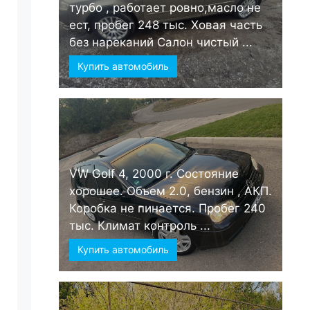
турбо , работает ровно,масло не
ест, пробег 248 тыс. Ховая часть
без нареканий Салон чистый ...
Купить автомобиль
VW Golf 4, 2000 г. Состояние
хорошее. Объем 2.0, бензин , АКП.
Коробка не пинается. Пробег 240
тыс. Климат контроль ...
Купить автомобиль