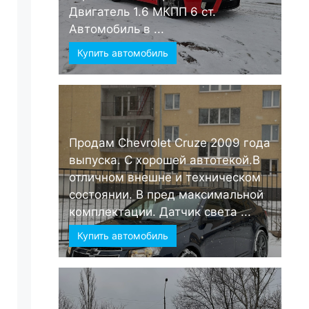
Двигатель 1.6 МКПП 6 ст.
Автомобиль в ...
Купить автомобиль
Продам Chevrolet Cruze 2009 года
выпуска. С хорошей автотекой.В
отличном внешне и техническом
состоянии. В пред максимальной
комплектации. Датчик света ...
Купить автомобиль