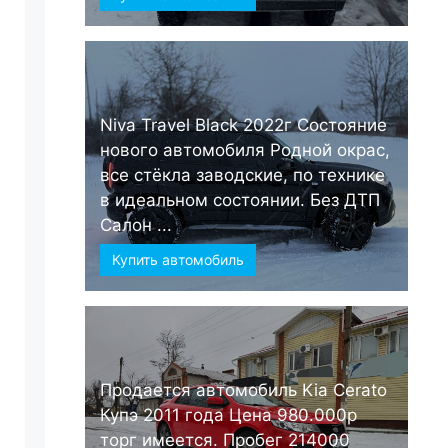
Niva Travel Black 2022г Состояние
нового автомобиля Родной окрас,
все стёкла заводские, по технике
в идеальном состоянии. Без ДТП
Салон ...
Купить автомобиль
Продается автомобиль Kia Cerato
Купэ 2011 года Цена 980.000р
торг имеется. Пробег 214000