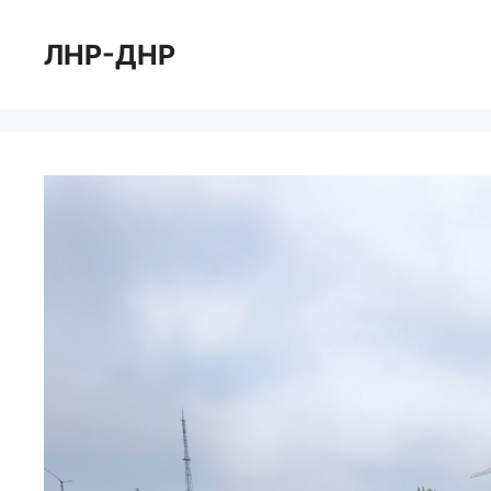
Перейти
к
ЛНР-ДНР
содержимому