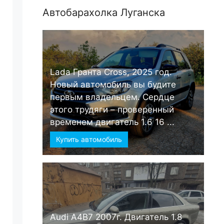
Автобарахолка Луганска
Lada Гранта Cross, 2025 год.
Новый автомобиль вы будите
первым владельцем. Сердце
этого трудяги – проверенный
временем двигатель 1.6 16 ...
Купить автомобиль
Audi А4B7 2007г. Двигатель 1.8