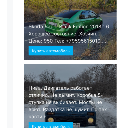
Skoda Rapid Black Edition 2018 1.6
Хорошее состояние. Хозяин.
Цена: 950 Тел: +79595615010 ...
Купить автомобиль
Нива. Двигатель работает
отлично. Не дымит. Коробка 5-
ступка не выбивает. Мосты не
воют. Раздатка не шумит. По тех
части в ...
Купить автомобиль