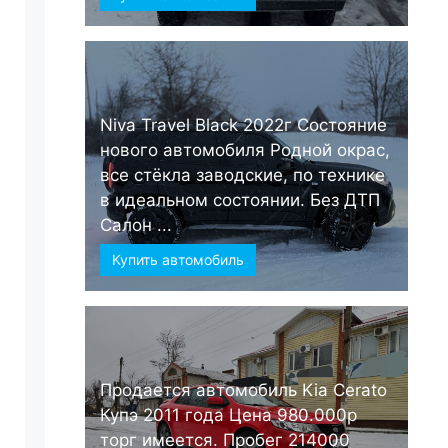
Niva Travel Black 2022г Состояние
нового автомобиля Родной окрас,
все стёкла заводские, по технике
в идеальном состоянии. Без ДТП
Салон ...
Купить автомобиль
Продается автомобиль Kia Cerato
Купэ 2011 года Цена 980.000р
торг имеется. Пробег 214000