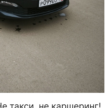
Не такси, не каршеринг!