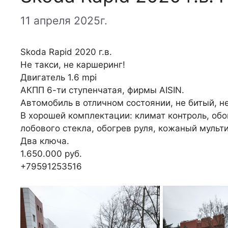
11 апреля 2025г.
Skoda Rapid 2020 г.в.
Не такси, не каршеринг!
Двигатель 1.6 mpi
АКПП 6-ти ступенчатая, фирмы AISIN.
Автомобиль в отличном состоянии, не битый, н
В хорошей комплектации: климат контроль, обо
лобового стекла, обогрев руля, кожаный мульти
Два ключа.
1.650.000 руб.
+79591253516