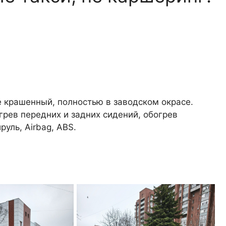
е крашенный, полностью в заводском окрасе.
грев передних и задних сидений, обогрев
руль, Airbag, ABS.