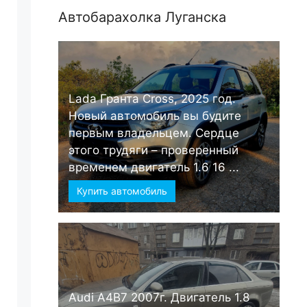
Автобарахолка Луганска
Lada Гранта Cross, 2025 год.
Новый автомобиль вы будите
первым владельцем. Сердце
этого трудяги – проверенный
временем двигатель 1.6 16 ...
Купить автомобиль
Audi А4B7 2007г. Двигатель 1.8