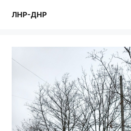
Перейти
к
ЛНР-ДНР
содержимому