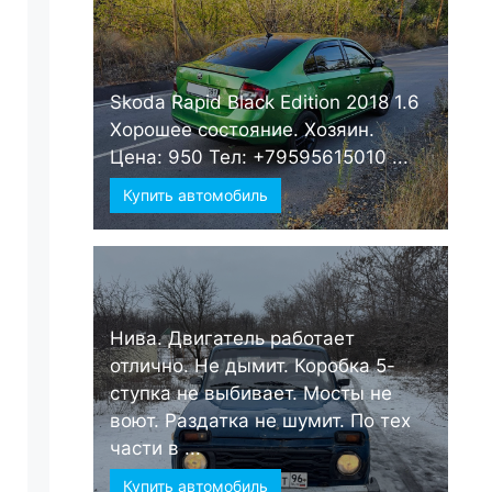
Skoda Rapid Black Edition 2018 1.6
Хорошее состояние. Хозяин.
Цена: 950 Тел: +79595615010 ...
Купить автомобиль
Нива. Двигатель работает
отлично. Не дымит. Коробка 5-
ступка не выбивает. Мосты не
воют. Раздатка не шумит. По тех
части в ...
Купить автомобиль