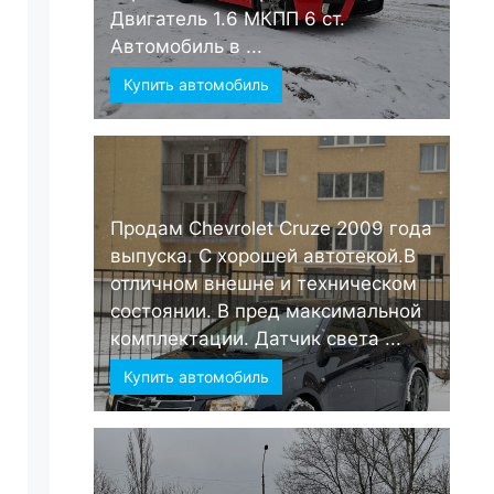
Двигатель 1.6 МКПП 6 ст.
Автомобиль в ...
Купить автомобиль
Продам Chevrolet Cruze 2009 года
выпуска. С хорошей автотекой.В
отличном внешне и техническом
состоянии. В пред максимальной
комплектации. Датчик света ...
Купить автомобиль