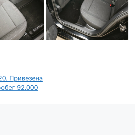
20. Привезена
робег 92.000