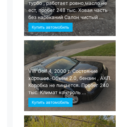
турбо , работает ровно,масло не
ест, пробег 248 тыс. Ховая часть
без нареканий Салон чистый ...
Купить автомобиль
VW Golf 4, 2000 г. Состояние
хорошее. Объем 2.0, бензин , АКП.
Коробка не пинается. Пробег 240
тыс. Климат контроль ...
Купить автомобиль