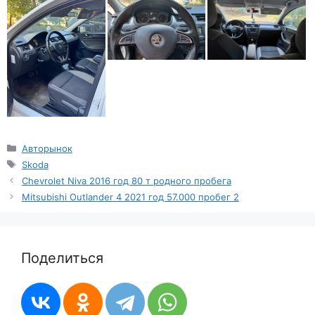
Рубрики
Авторынок
Метки
Skoda
Chevrolet Niva 2016 год 80 т родного пробега
Mitsubishi Outlander 4 2021 год 57.000 пробег 2
Поделиться