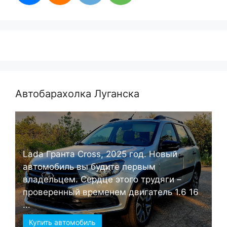
Автобарахолка Луганска
Lada Гранта Cross, 2025 год. Новый
автомобиль вы будите первым
владельцем. Сердце этого трудяги –
проверенный временем двигатель 1.6 16
...
Купить автомобиль