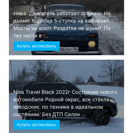
Нива. Двигатель работает отлично. Не
дымит. Коробка 5-ступка не выбивает.
Мосты не воют. Раздатка не шумит. По
тех части в ...
Купить автомобиль
Niva Travel Black 2022г Состояние нового
автомобиля Родной окрас, все стёкла
заводские, по технике в идеальном
состоянии. Без ДТП Салон ...
Купить автомобиль