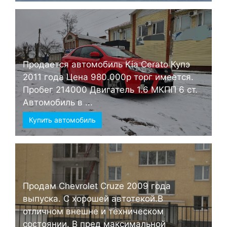
Продается автомобиль Kia Cerato Купэ
2011 года Цена 980.000р торг имеется.
Пробег 214000 Двигатель 1.6 МКПП 6 ст.
Автомобиль в ...
Купить автомобиль
Продам Chevrolet Cruze 2009 года
выпуска. С хорошей автотекой.В
отличном внешне и техническом
состоянии. В пред максимальной