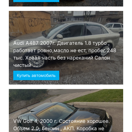
Audi А4B7 2007г. Двигатель 1.8 турбо ,
работает ровно,масло не ест, пробег 248
тыс. Ховая часть без нареканий Салон
чистый ...
Купить автомобиль
VW Golf 4, 2000 г. Состояние хорошее.
Объем 2.0, бензин , АКП. Коробка не