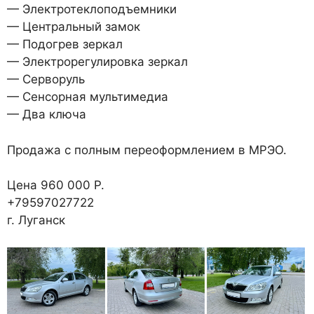
— Электротеклоподъемники
— Центральный замок
— Подогрев зеркал
— Электрорегулировка зеркал
— Серворуль
— Сенсорная мультимедиа
— Два ключа
Продажа с полным переоформлением в МРЭО.
Цена 960 000 Р.
+79597027722
г. Луганск