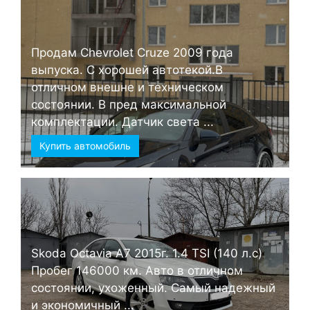
Продам Chevrolet Cruze 2009 года
выпуска. С хорошей автотекой.В
отличном внешне и техническом
состоянии. В пред максимальной
комплектации. Датчик света ...
Купить автомобиль
Skoda Octavia А7 2015г. 1.4 TSI (140 л.с)
Пробег 146000 км. Авто в отличном
состоянии, ухоженный. Самый надежный
и экономичный ...