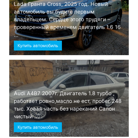
Lada Гранта Cross, 2025 год. Новый
автомобиль вы будите первым
владельцем. Сердце этого трудяги –
проверенный временем двигатель 1.6 16
...
Купить автомобиль
Audi А4B7 2007г. Двигатель 1.8 турбо ,
работает ровно,масло не ест, пробег 248
тыс. Ховая часть без нареканий Салон
чистый ...
Купить автомобиль