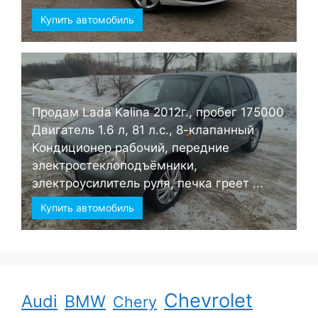
Купить автомобиль
Продам Lada Kalina 2012г., пробег 175000
Двигатель 1.6 л, 81 л.с., 8-клапанный
Кондиционер рабочий, передние
электростеклоподъёмники,
электроусилитель руля, печка греет ...
Купить автомобиль
Chevrolet
Audi
BMW
Chery