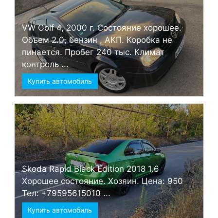
VW Golf 4, 2000 г. Состояние хорошее.
Объем 2.0, бензин , АКП. Коробка не
пинается. Пробег 240 тыс. Климат
контроль ...
Купить автомобиль
Skoda Rapid Black Edition 2018 1.6
Хорошее состояние. Хозяин. Цена: 950
Тел: +79595615010 ...
Купить автомобиль