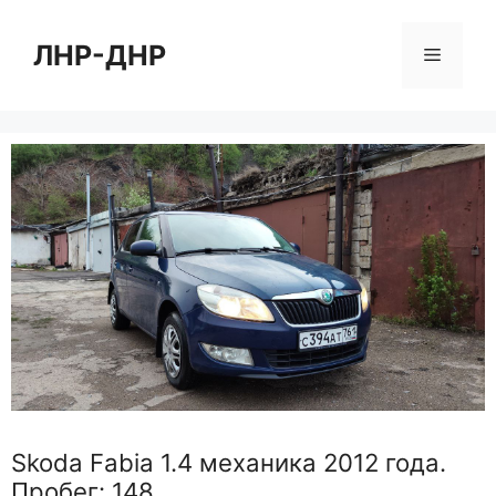
Перейти
к
ЛНР-ДНР
Меню
содержимому
Skoda Fabia 1.4 механика 2012 года.
Пробег: 148