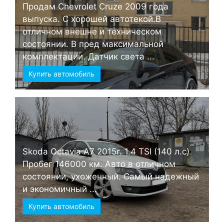
Продам Chevrolet Cruze 2009 года
выпуска. С хорошей автотекой.В
отличном внешне и техническом
состоянии. В пред максимальной
комплектации. Датчик света ...
Купить автомобиль
Skoda Octavia А7 2015г. 1.4 TSI (140 л.с)
Пробег 146000 км. Авто в отличном
состоянии, ухоженный. Самый надежный
и экономичный ...
Купить автомобиль