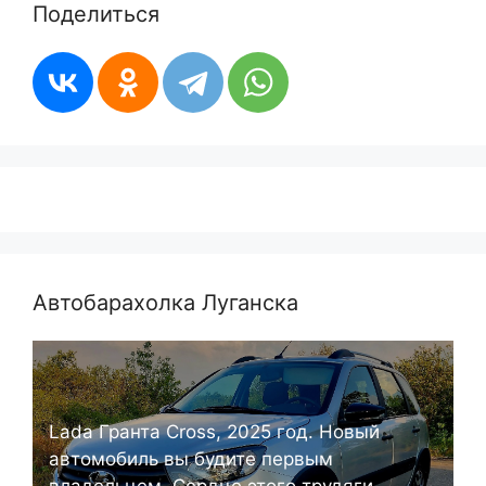
Поделиться
Автобарахолка Луганска
Lada Гранта Cross, 2025 год. Новый
автомобиль вы будите первым
владельцем. Сердце этого трудяги –