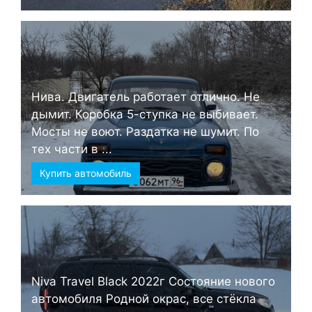
Нива. Двигатель работает отлично. Не
дымит. Коробка 5-ступка не выбивает.
Мосты не воют. Раздатка не шумит. По
тех части в ...
Купить автомобиль
Niva Travel Black 2022г Состояние нового
автомобиля Родной окрас, все стёкла