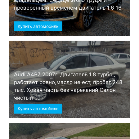
проверенный временем двигатель 1.6 16
...
Купить автомобиль
Audi А4B7 2007г. Двигатель 1.8 турбо ,
работает ровно,масло не ест, пробег 248
тыс. Ховая часть без нареканий Салон
чистый ...
Купить автомобиль