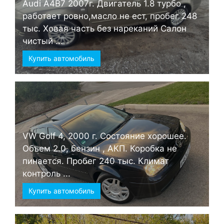
Audi А4B7 2007г. Двигатель 1.8 турбо ,
работает ровно,масло не ест, пробег 248
тыс. Ховая часть без нареканий Салон
чистый ...
Купить автомобиль
VW Golf 4, 2000 г. Состояние хорошее.
Объем 2.0, бензин , АКП. Коробка не
пинается. Пробег 240 тыс. Климат
контроль ...
Купить автомобиль