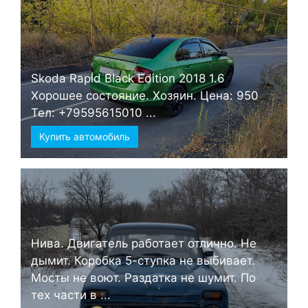
Skoda Rapid Black Edition 2018 1.6
Хорошее состояние. Хозяин. Цена: 950
Тел: +79595615010 ...
Купить автомобиль
Нива. Двигатель работает отлично. Не
дымит. Коробка 5-ступка не выбивает.
Мосты не воют. Раздатка не шумит. По
тех части в ...