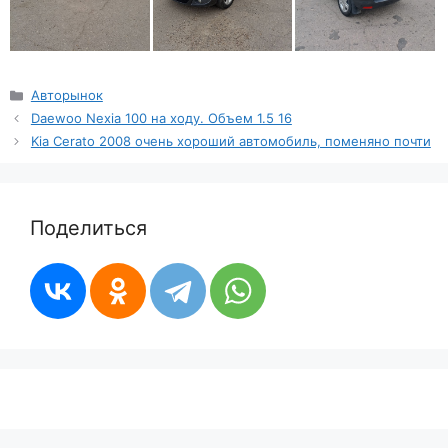
Рубрики
Авторынок
Daewoo Nexia 100 на ходу. Объем 1.5 16
Kia Cerato 2008 очень хороший автомобиль, поменяно почти
Поделиться