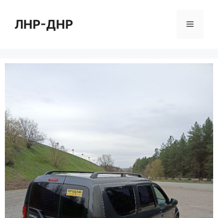
Перейти
к
ЛНР-ДНР
Меню
содержимому