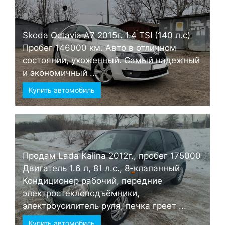
Skoda Octavia А7 2015г. 1.4 TSI (140 л.с)
Пробег 146000 км. Авто в отличном
состоянии, ухоженный. Самый надежный
и экономичный ...
Купить автомобиль
Продам Lada Kalina 2012г., пробег 175000
Двигатель 1.6 л, 81 л.с., 8-клапанный
Кондиционер рабочий, передние
электростеклоподъёмники,
электроусилитель руля, печка греет ...
Купить автомобиль