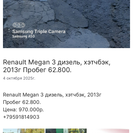
Renault Megan 3 дизель, хэтчбэк,
2013г Пробег 62.800.
4 октября 2025г.
Renault Megan 3 дизель, хэтчбэк, 2013г
Пробег 62.800.
Цена: 970.000р.
+79591814903