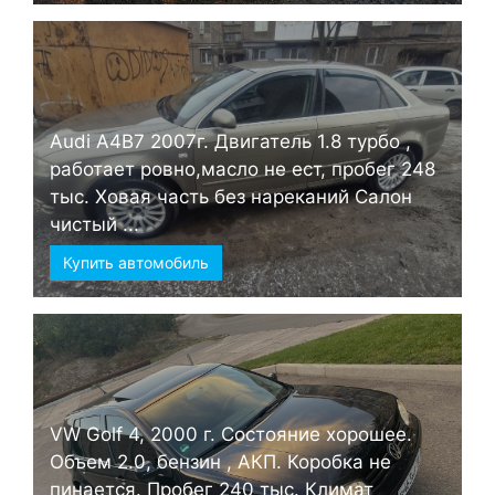
Audi А4B7 2007г. Двигатель 1.8 турбо ,
работает ровно,масло не ест, пробег 248
тыс. Ховая часть без нареканий Салон
чистый ...
Купить автомобиль
VW Golf 4, 2000 г. Состояние хорошее.
Объем 2.0, бензин , АКП. Коробка не
пинается. Пробег 240 тыс. Климат