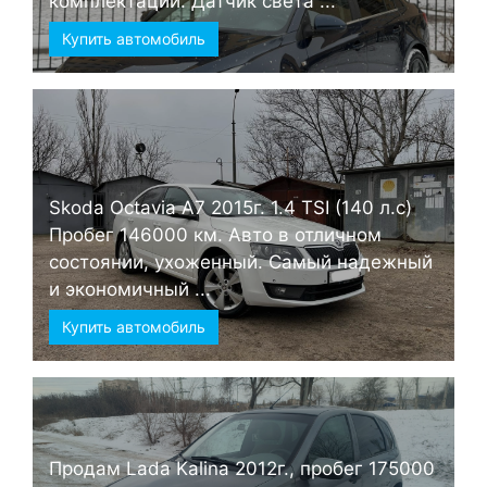
комплектации. Датчик света ...
Купить автомобиль
Skoda Octavia А7 2015г. 1.4 TSI (140 л.с)
Пробег 146000 км. Авто в отличном
состоянии, ухоженный. Самый надежный
и экономичный ...
Купить автомобиль
Продам Lada Kalina 2012г., пробег 175000