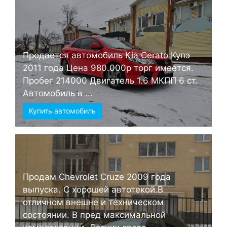
Продается автомобиль Kia Cerato Купэ
2011 года Цена 980.000р торг имеется.
Пробег 214000 Двигатель 1.6 МКПП 6 ст.
Автомобиль в ...
Купить автомобиль
Продам Chevrolet Cruze 2009 года
выпуска. С хорошей автотекой.В
отличном внешне и техническом
состоянии. В пред максимальной