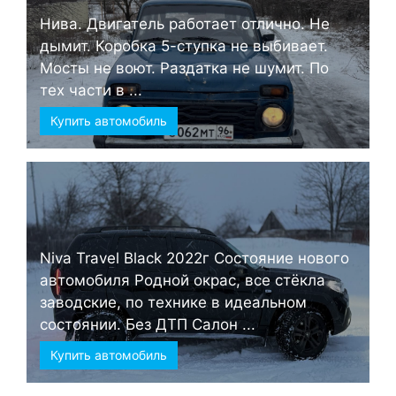
Нива. Двигатель работает отлично. Не
дымит. Коробка 5-ступка не выбивает.
Мосты не воют. Раздатка не шумит. По
тех части в ...
Купить автомобиль
Niva Travel Black 2022г Состояние нового
автомобиля Родной окрас, все стёкла
заводские, по технике в идеальном
состоянии. Без ДТП Салон ...
Купить автомобиль