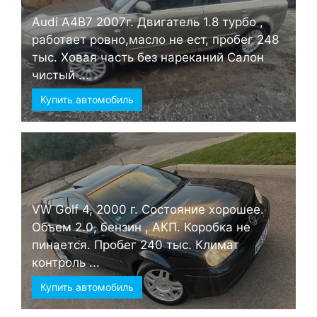
Audi А4B7 2007г. Двигатель 1.8 турбо ,
работает ровно,масло не ест, пробег 248
тыс. Ховая часть без нареканий Салон
чистый ...
Купить автомобиль
VW Golf 4, 2000 г. Состояние хорошее.
Объем 2.0, бензин , АКП. Коробка не
пинается. Пробег 240 тыс. Климат
контроль ...
Купить автомобиль