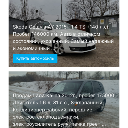
Skoda Octavia А7 2015г. 1.4 TSI (140 л.с)
Пробег 146000 км. Авто в отличном
состоянии, ухоженный. Самый надежный
и экономичный ...
Купить автомобиль
Продам Lada Kalina 2012г., пробег 175000
Двигатель 1.6 л, 81 л.с., 8-клапанный
Кондиционер рабочий, передние
электростеклоподъёмники,
электроусилитель руля, печка греет ...