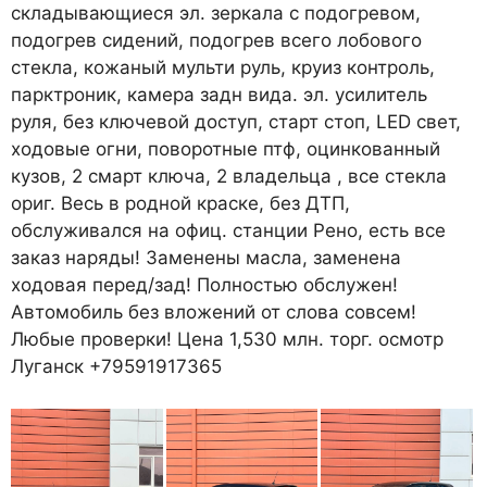
складывающиеся эл. зеркала с подогревом,
подогрев сидений, подогрев всего лобового
стекла, кожаный мульти руль, круиз контроль,
парктроник, камера задн вида. эл. усилитель
руля, без ключевой доступ, старт стоп, LED свет,
ходовые огни, поворотные птф, оцинкованный
кузов, 2 смарт ключа, 2 владельца , все стекла
ориг. Весь в родной краске, без ДТП,
обслуживался на офиц. станции Рено, есть все
заказ наряды! Заменены масла, заменена
ходовая перед/зад! Полностью обслужен!
Автомобиль без вложений от слова совсем!
Любые проверки! Цена 1,530 млн. торг. осмотр
Луганск +79591917365