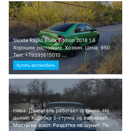
Skoda Rapid Black Edition 2018 1.6
Хорошее состояние. Хозяин. Цена: 950
Тел: +79595615010 ...
Купить автомобиль
Нива. Двигатель работает отлично. Не
дымит. Коробка 5-ступка не выбивает.
Мосты не воют. Раздатка не шумит. По