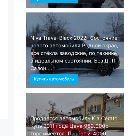
Niva Travel Black 2022г Состояние
нового автомобиля Родной окрас,
все стёкла заводские, по технике
в идеальном состоянии. Без ДТП
Салон ...
Купить автомобиль
Продается автомобиль Kia Cerato
Купэ 2011 года Цена 980.000р
торг имеется. Пробег 214000