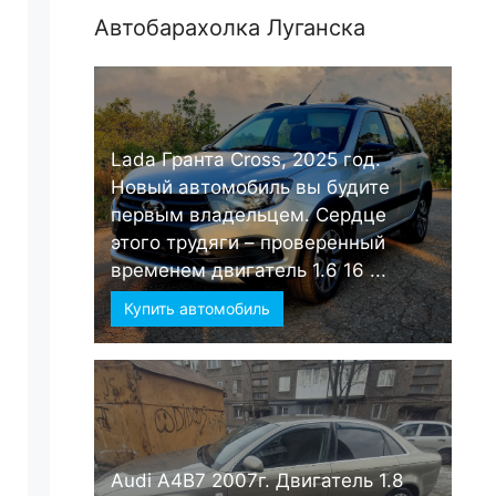
Автобарахолка Луганска
Lada Гранта Cross, 2025 год.
Новый автомобиль вы будите
первым владельцем. Сердце
этого трудяги – проверенный
временем двигатель 1.6 16 ...
Купить автомобиль
Audi А4B7 2007г. Двигатель 1.8