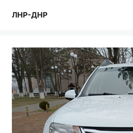
Перейти
к
ЛНР-ДНР
содержимому