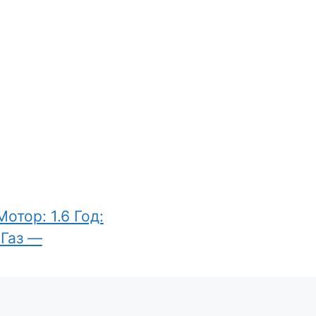
отор: 1.6 Год:
 Газ —