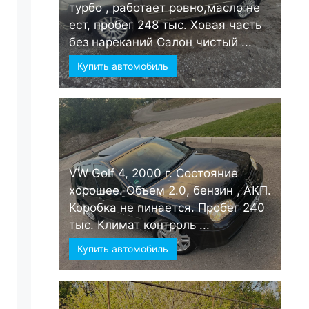
турбо , работает ровно,масло не
ест, пробег 248 тыс. Ховая часть
без нареканий Салон чистый ...
Купить автомобиль
VW Golf 4, 2000 г. Состояние
хорошее. Объем 2.0, бензин , АКП.
Коробка не пинается. Пробег 240
тыс. Климат контроль ...
Купить автомобиль