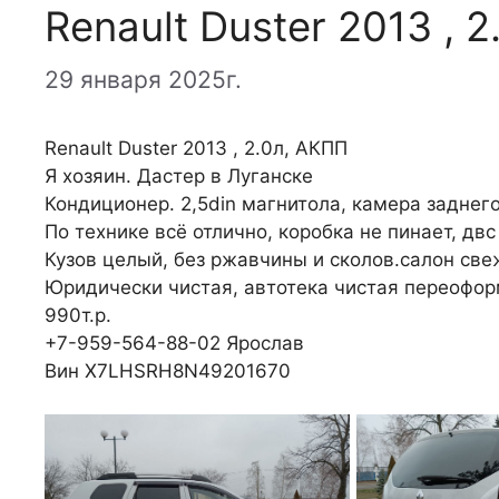
Renault Duster 2013 , 
29 января 2025г.
Renault Duster 2013 , 2.0л, АКПП
Я хозяин. Дастер в Луганске
Кондиционер. 2,5din магнитола, камера заднег
По технике всё отлично, коробка не пинает, двс
Кузов целый, без ржавчины и сколов.салон све
Юридически чистая, автотека чистая переофор
990т.р.
+7-959-564-88-02 Ярослав
Вин X7LHSRH8N49201670