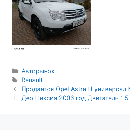
Рубрики
Авторынок
Метки
Renault
Продается Opel Astra H универсал М
Део Нексия 2006 год Двигатель 1.5