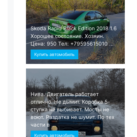
Skoda Rapid Black Edition 2018 1.6
Хорошее состояние. Хозяин.
Цена: 950 Тел: +79595615010 ...
Купить автомобиль
Нива. Двигатель работает
отлично. Не дымит. Коробка 5-
ступка не выбивает. Мосты не
воют. Раздатка не шумит. По тех
части в ...
Купить автомобиль